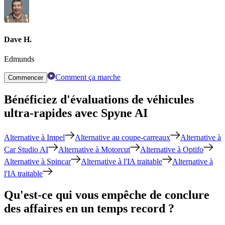
Dave H.
Edmunds
Comment ça marche
Commencer
Bénéficiez d'évaluations de véhicules
ultra-rapides avec Spyne AI
Alternative à Impel
Alternative au coupe-carreaux
Alternative à
Car Studio AI
Alternative à Motorcut
Alternative à Optifo
Alternative à Spincar
Alternative à l'IA traitable
Alternative à
l'IA traitable
Qu'est-ce qui vous empêche de conclure
des affaires en un temps record ?