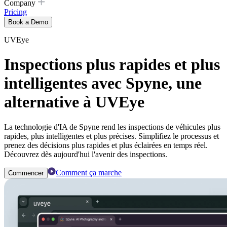
Company
Pricing
Book a Demo
UVEye
Inspections plus rapides et plus
intelligentes avec Spyne, une
alternative à UVEye
La technologie d'IA de Spyne rend les inspections de véhicules plus
rapides, plus intelligentes et plus précises. Simplifiez le processus et
prenez des décisions plus rapides et plus éclairées en temps réel.
Découvrez dès aujourd'hui l'avenir des inspections.
Comment ça marche
Commencer