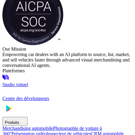
Our Mission
Empowering car dealers with an AI platform to source, list, market,
and sell vehicles faster through advanced visual merchandising and
conversational AI agents.
Plateformes
Studio virtuel
Centre des développeurs
Produits
Merchandising automobile
Photographie de voiture à
360°
Présentation vidéo
Inspecteur de véhicules
CRM automobile