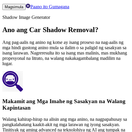
Paano ito Gumagana
Magsimula
Shadow Image Generator
Ano ang Car Shadow Removal?
Ang pag-aalis ng anino ng kotse ay isang proseso na nag-aalis ng
mga hindi gustong anino mula sa ilalim o sa paligid ng sasakyan sa
isang larawan. Nagreresulta ito sa isang mas malinis, mas mukhang
propesyonal na litrato, na walang nakakagambalang madilim na
lugar.
Makamit ang Mga Imahe ng Sasakyan na Walang
Kapintasan
Walang kahirap-hirap na alisin ang mga anino, na nagpapahusay sa
pangkalahatang kaakit-akit ng mga larawan ng iyong sasakyan.
Tinitiyak ng aming advanced na teknolohiya ng AI ang tumpak na