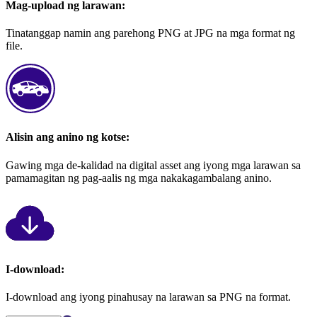
Mag-upload ng larawan:
Tinatanggap namin ang parehong PNG at JPG na mga format ng
file.
Alisin ang anino ng kotse:
Gawing mga de-kalidad na digital asset ang iyong mga larawan sa
pamamagitan ng pag-aalis ng mga nakakagambalang anino.
I-download:
I-download ang iyong pinahusay na larawan sa PNG na format.