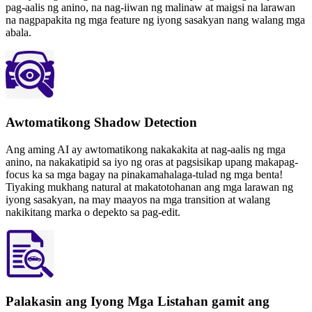
pag-aalis ng anino, na nag-iiwan ng malinaw at maigsi na larawan
na nagpapakita ng mga feature ng iyong sasakyan nang walang mga
abala.
Awtomatikong Shadow Detection
Ang aming AI ay awtomatikong nakakakita at nag-aalis ng mga
anino, na nakakatipid sa iyo ng oras at pagsisikap upang makapag-
focus ka sa mga bagay na pinakamahalaga-tulad ng mga benta!
Tiyaking mukhang natural at makatotohanan ang mga larawan ng
iyong sasakyan, na may maayos na mga transition at walang
nakikitang marka o depekto sa pag-edit.
Palakasin ang Iyong Mga Listahan gamit ang