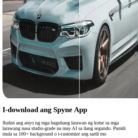
I-download ang Spyne App
Ibahin ang anyo ng mga baguhang larawan ng kotse sa mga
larawang nasa studio-grade na may AI sa ilang segundo. Pumili
mula sa 100+ background o i-customize ang sarili mo