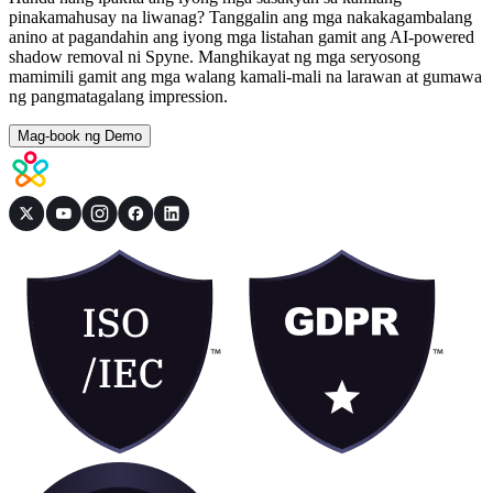
pinakamahusay na liwanag? Tanggalin ang mga nakakagambalang
anino at pagandahin ang iyong mga listahan gamit ang AI-powered
shadow removal ni Spyne. Manghikayat ng mga seryosong
mamimili gamit ang mga walang kamali-mali na larawan at gumawa
ng pangmatagalang impression.
Mag-book ng Demo