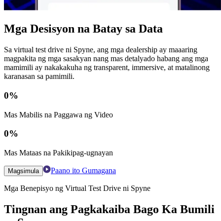
Mga Desisyon na Batay sa Data
Sa virtual test drive ni Spyne, ang mga dealership ay maaaring
magpakita ng mga sasakyan nang mas detalyado habang ang mga
mamimili ay nakakakuha ng transparent, immersive, at matalinong
karanasan sa pamimili.
0
%
Mas Mabilis na Paggawa ng Video
0
%
Mas Mataas na Pakikipag-ugnayan
Paano ito Gumagana
Magsimula
Mga Benepisyo ng Virtual Test Drive ni Spyne
Tingnan ang Pagkakaiba Bago Ka Bumili