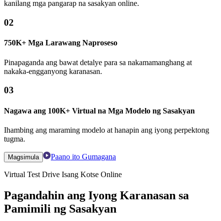
kanilang mga pangarap na sasakyan online.
02
750K+ Mga Larawang Naproseso
Pinapaganda ang bawat detalye para sa nakamamanghang at
nakaka-engganyong karanasan.
03
Nagawa ang 100K+ Virtual na Mga Modelo ng Sasakyan
Ihambing ang maraming modelo at hanapin ang iyong perpektong
tugma.
Paano ito Gumagana
Magsimula
Virtual Test Drive Isang Kotse Online
Pagandahin ang Iyong Karanasan sa
Pamimili ng Sasakyan