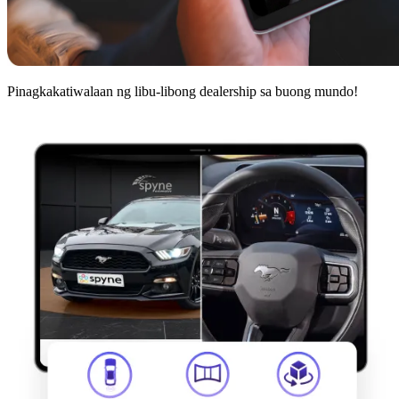
Pinagkakatiwalaan ng libu-libong dealership sa buong mundo!