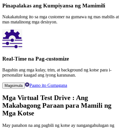
Pinapalakas ang Kumpiyansa ng Mamimili
Nakakatulong ito sa mga customer na gumawa ng mas mabilis at
mas matalinong mga desisyon.
Real-Time na Pag-customize
Baguhin ang mga kulay, trim, at background ng kotse para i-
personalize kaagad ang iyong karanasan.
Paano ito Gumagana
Magsimula
Mga Virtual Test Drive
: Ang
Makabagong Paraan para Mamili ng
Mga Kotse
May panahon na ang pagbili ng kotse ay nangangahulugan ng