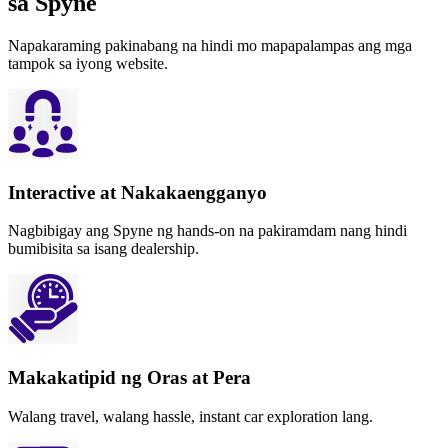
sa Spyne
Napakaraming pakinabang na hindi mo mapapalampas ang mga
tampok sa iyong website.
Interactive at Nakakaengganyo
Nagbibigay ang Spyne ng hands-on na pakiramdam nang hindi
bumibisita sa isang dealership.
Makakatipid ng Oras at Pera
Walang travel, walang hassle, instant car exploration lang.