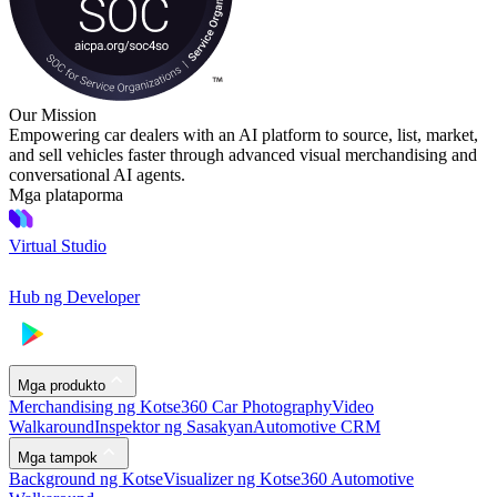
Our Mission
Empowering car dealers with an AI platform to source, list, market,
and sell vehicles faster through advanced visual merchandising and
conversational AI agents.
Mga plataporma
Virtual Studio
Hub ng Developer
Mga produkto
Merchandising ng Kotse
360 Car Photography
Video
Walkaround
Inspektor ng Sasakyan
Automotive CRM
Mga tampok
Background ng Kotse
Visualizer ng Kotse
360 Automotive