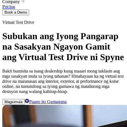
Company
Pricing
Book a Demo
Virtual Test Drive
Subukan ang Iyong Pangarap
na Sasakyan Ngayon Gamit
ang Virtual Test Drive ni Spyne
Bakit bumisita sa isang dealership kung maaari mong tuklasin ang
mga sasakyan mula sa iyong tahanan? Hinahayaan ka ng virtual test
drive na maranasan ang interior, exterior, at performance ng kotse
online, na tumutulong sa iyong gumawa ng matalinong mga
desisyon nang walang kahirap-hirap.
Paano ito Gumagana
Magsimula