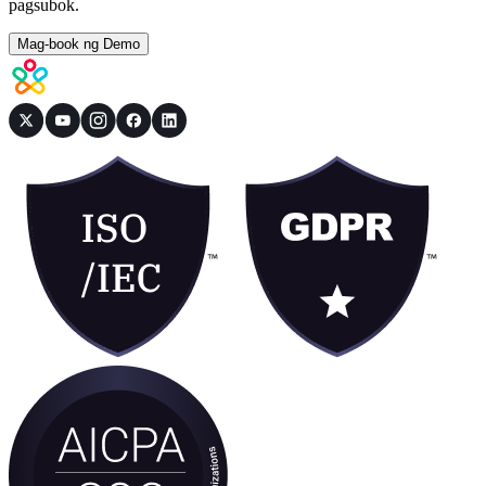
pagsubok.
Mag-book ng Demo