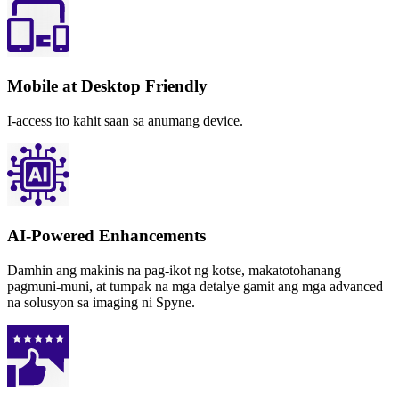
Mobile at Desktop Friendly
I-access ito kahit saan sa anumang device.
AI-Powered Enhancements
Damhin ang makinis na pag-ikot ng kotse, makatotohanang
pagmuni-muni, at tumpak na mga detalye gamit ang mga advanced
na solusyon sa imaging ni Spyne.