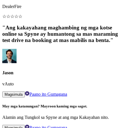
DealerFire
☆
☆
☆
☆
☆
"Ang kakayahang maghambing ng mga kotse
online sa Spyne ay humantong sa mas maraming
test drive na booking at mas mabilis na benta."
Jason
vAuto
Paano ito Gumagana
Magsimula
May mga katanungan? Mayroon kaming mga sagot.
Alamin ang Tungkol sa Spyne at ang mga Kakayahan nito.
Paano ito Gumagana
Magsimula