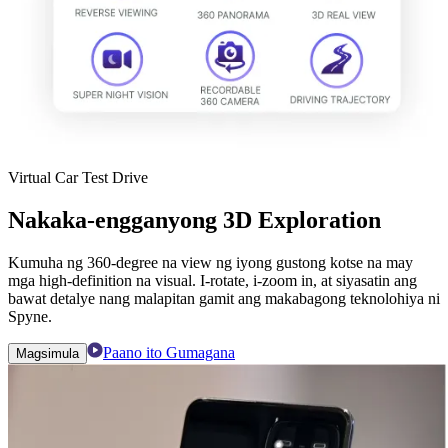
Virtual Car Test Drive
Nakaka-engganyong 3D Exploration
Kumuha ng 360-degree na view ng iyong gustong kotse na may
mga high-definition na visual. I-rotate, i-zoom in, at siyasatin ang
bawat detalye nang malapitan gamit ang makabagong teknolohiya ni
Spyne.
Paano ito Gumagana
Magsimula