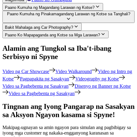
Paano Kumuha ng Magandang Larawan ng Kotse?
Paano Kumuha ng Pinakamagandang Larawan ng Kotse sa Tanghali?
Bakit Mahalaga ang Car Photography?
Paano Ko Mapapaganda ang Kotse sa Mga Larawan?
Alamin ang Tungkol sa Iba't-ibang
Serbisyo ni Spyne
Video ng Car Showcase
Video Walkaround
Video ng Intro ng
Kotse
Pagpapakita ng Sasakyan
Videography ng Kotse
Video sa Pagbebenta ng Sasakyan
Disenyo ng Banner ng Kotse
Video sa Pagbebenta ng Sasakyan
Tingnan ang Iyong Pangarap na Sasakyan
sa Aksyon Ngayon kasama si Spyne!
Makipag-ugnayan sa amin ngayon para simulan ang pagbibigay sa
iyong mga customer ng nakaka-engganyong karanasan sa