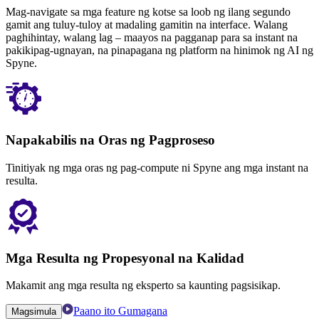
Mag-navigate sa mga feature ng kotse sa loob ng ilang segundo
gamit ang tuluy-tuloy at madaling gamitin na interface. Walang
paghihintay, walang lag – maayos na pagganap para sa instant na
pakikipag-ugnayan, na pinapagana ng platform na hinimok ng AI ng
Spyne.
Napakabilis na Oras ng Pagproseso
Tinitiyak ng mga oras ng pag-compute ni Spyne ang mga instant na
resulta.
Mga Resulta ng Propesyonal na Kalidad
Makamit ang mga resulta ng eksperto sa kaunting pagsisikap.
Paano ito Gumagana
Magsimula