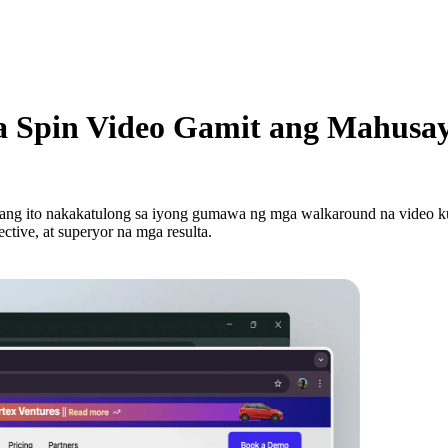
Spin Video Gamit ang Mahusay 
 lang ito nakakatulong sa iyong gumawa ng mga walkaround na video kun
tive, at superyor na mga resulta.