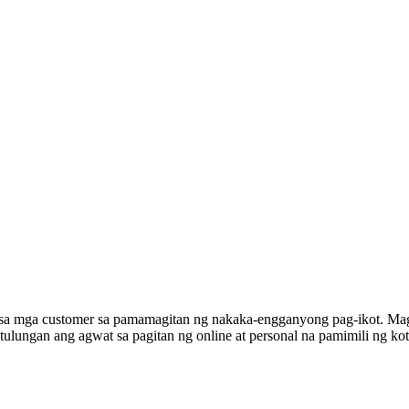
 mga customer sa pamamagitan ng nakaka-engganyong pag-ikot. Mag-a
lungan ang agwat sa pagitan ng online at personal na pamimili ng kot