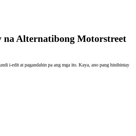
na Alternatibong Motorstreet
di i-edit at pagandahin pa ang mga ito. Kaya, ano pang hinihintay