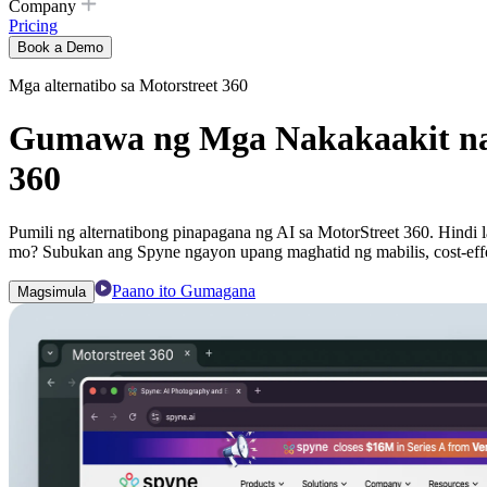
Company
Pricing
Book a Demo
Mga alternatibo sa Motorstreet 360
Gumawa ng Mga Nakakaakit na 
360
Pumili ng alternatibong pinapagana ng AI sa MotorStreet 360. Hindi
mo? Subukan ang Spyne ngayon upang maghatid ng mabilis, cost-effec
Paano ito Gumagana
Magsimula