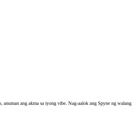
oso, anuman ang akma sa iyong vibe. Nag-aalok ang Spyne ng walang