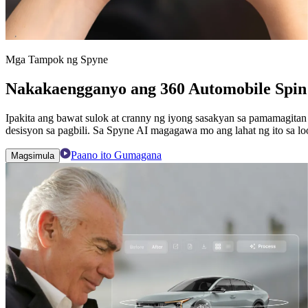
Mga Tampok ng Spyne
Nakakaengganyo ang 360 Automobile Spin
Ipakita ang bawat sulok at cranny ng iyong sasakyan sa pamamagit
desisyon sa pagbili. Sa Spyne AI magagawa mo ang lahat ng ito sa lo
Paano ito Gumagana
Magsimula