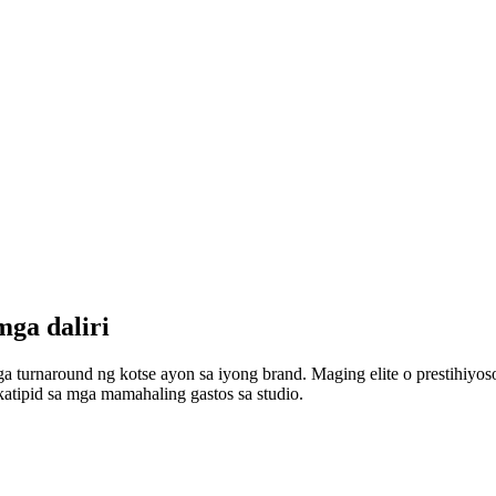
ga daliri
a turnaround ng kotse ayon sa iyong brand. Maging elite o prestihiy
atipid sa mga mamahaling gastos sa studio.