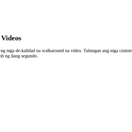
 Videos
an ng mga de-kalidad na walkaround na video. Tulungan ang mga cust
ob ng ilang segundo.