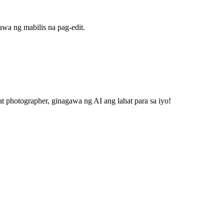
awa ng mabilis na pag-edit.
 photographer, ginagawa ng AI ang lahat para sa iyo!