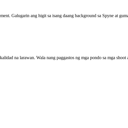
ement. Galugarin ang higit sa isang daang background sa Spyne at gum
alidad na larawan. Wala nang paggastos ng mga pondo sa mga shoot at