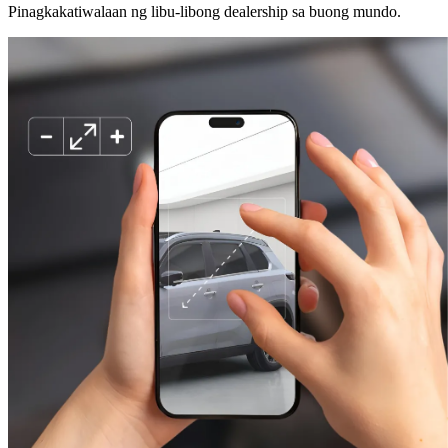
Pinagkakatiwalaan ng libu-libong dealership sa buong mundo.