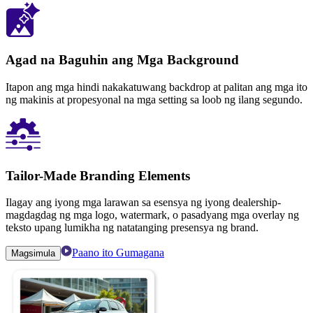
Agad na Baguhin ang Mga Background
Itapon ang mga hindi nakakatuwang backdrop at palitan ang mga ito
ng makinis at propesyonal na mga setting sa loob ng ilang segundo.
Tailor-Made Branding Elements
Ilagay ang iyong mga larawan sa esensya ng iyong dealership-
magdagdag ng mga logo, watermark, o pasadyang mga overlay ng
teksto upang lumikha ng natatanging presensya ng brand.
Paano ito Gumagana
Magsimula