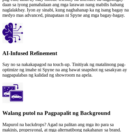
daan sa iyong pamahalaan ang mga larawan nang mabilis habang
naglalakbay. Iyon ay sinabi, kung naghahanap ka ng isang bagay na
medyo mas advanced, pinapataas ni Spyne ang mga bagay-bagay.
AI-Infused Refinement
Say no sa nakakapagod na touch-up. Tinitiyak ng matalinong pag-
optimize ng imahe ni Spyne na ang bawat snapshot ng sasakyan ay
nagpapalabas ng kalidad ng showroom na apela.
Walang putol na Pagpapalit ng Background
Mapurol na backdrops? Agad na palitan ang mga ito para sa
makinis, propesyonal, at mga alternatibong nakahanay sa brand.