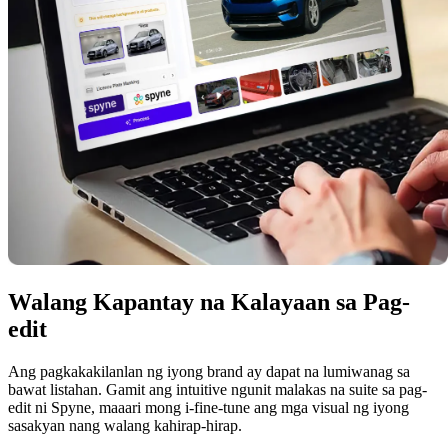
Walang Kapantay na Kalayaan sa Pag-
edit
Ang pagkakakilanlan ng iyong brand ay dapat na lumiwanag sa
bawat listahan. Gamit ang intuitive ngunit malakas na suite sa pag-
edit ni Spyne, maaari mong i-fine-tune ang mga visual ng iyong
sasakyan nang walang kahirap-hirap.