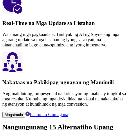
Real-Time na Mga Update sa Listahan
Wala nang mga pagkaantala. Tinitiyak ng AI ng Spyne ang mga
agarang update sa mga listahan ng iyong sasakyan, na
pinananatiling bago at na-optimize ang iyong imbentaryo.
Nakataas na Pakikipag-ugnayan ng Mamimili
Ang malulutong, propesyonal na koleksyon ng imahe ay tungkol sa
mga resulta. Kumuha ng mga de-kalidad na visual na nakakakuha
ng atensyon at humihimok ng mga conversion.
Paano ito Gumagana
Magsimula
Nangungunang 15 Alternatibo Upang