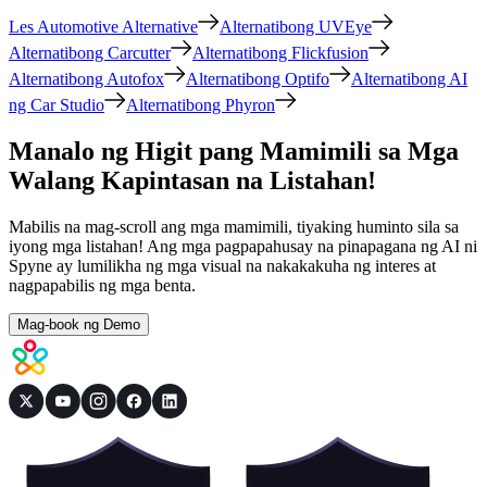
Les Automotive Alternative
Alternatibong UVEye
Alternatibong Carcutter
Alternatibong Flickfusion
Alternatibong Autofox
Alternatibong Optifo
Alternatibong AI
ng Car Studio
Alternatibong Phyron
Manalo ng Higit pang Mamimili sa Mga
Walang Kapintasan na Listahan!
Mabilis na mag-scroll ang mga mamimili, tiyaking huminto sila sa
iyong mga listahan! Ang mga pagpapahusay na pinapagana ng AI ni
Spyne ay lumilikha ng mga visual na nakakakuha ng interes at
nagpapabilis ng mga benta.
Mag-book ng Demo