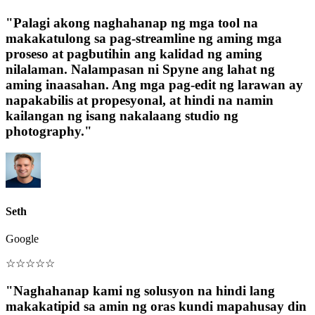
"Palagi akong naghahanap ng mga tool na
makakatulong sa pag-streamline ng aming mga
proseso at pagbutihin ang kalidad ng aming
nilalaman. Nalampasan ni Spyne ang lahat ng
aming inaasahan. Ang mga pag-edit ng larawan ay
napakabilis at propesyonal, at hindi na namin
kailangan ng isang nakalaang studio ng
photography."
Seth
Google
☆
☆
☆
☆
☆
"Naghahanap kami ng solusyon na hindi lang
makakatipid sa amin ng oras kundi mapahusay din