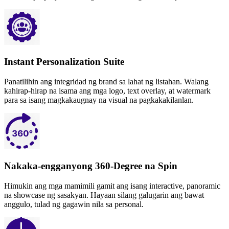
Instant Personalization Suite
Panatilihin ang integridad ng brand sa lahat ng listahan. Walang
kahirap-hirap na isama ang mga logo, text overlay, at watermark
para sa isang magkakaugnay na visual na pagkakakilanlan.
Nakaka-engganyong 360-Degree na Spin
Himukin ang mga mamimili gamit ang isang interactive, panoramic
na showcase ng sasakyan. Hayaan silang galugarin ang bawat
anggulo, tulad ng gagawin nila sa personal.