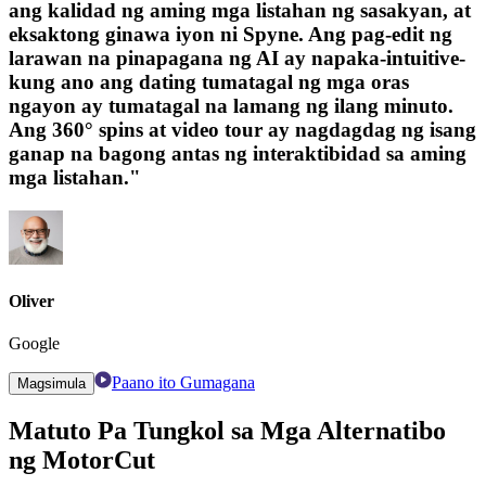
ang kalidad ng aming mga listahan ng sasakyan, at
eksaktong ginawa iyon ni Spyne. Ang pag-edit ng
larawan na pinapagana ng AI ay napaka-intuitive-
kung ano ang dating tumatagal ng mga oras
ngayon ay tumatagal na lamang ng ilang minuto.
Ang 360° spins at video tour ay nagdagdag ng isang
ganap na bagong antas ng interaktibidad sa aming
mga listahan."
Oliver
Google
Paano ito Gumagana
Magsimula
Matuto Pa Tungkol sa Mga Alternatibo
ng MotorCut