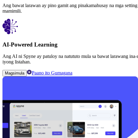
Ang bawat larawan ay pino gamit ang pinakamahusay na mga setting n
mamimili.
AI-Powered Learning
Ang AI ni Spyne ay patuloy na natututo mula sa bawat larawang ina-
iyong listahan.
Paano ito Gumagana
Magsimula