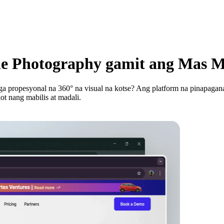
cle Photography gamit ang Mas M
 propesyonal na 360° na visual na kotse? Ang platform na pinapagan
ot nang mabilis at madali.