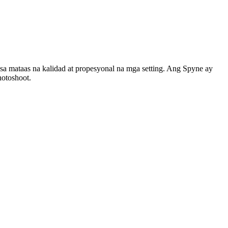
a mataas na kalidad at propesyonal na mga setting. Ang Spyne ay
otoshoot.