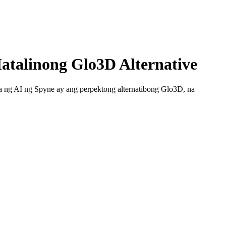
atalinong Glo3D Alternative
a ng AI ng Spyne ay ang perpektong alternatibong Glo3D, na