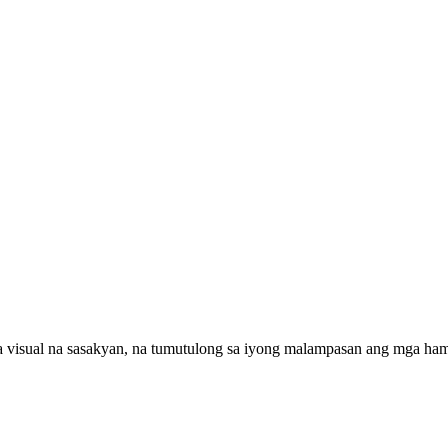
 visual na sasakyan, na tumutulong sa iyong malampasan ang mga hamo