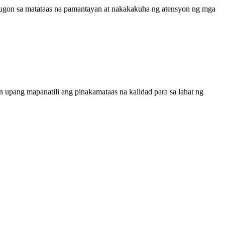
atugon sa matataas na pamantayan at nakakakuha ng atensyon ng mga
 upang mapanatili ang pinakamataas na kalidad para sa lahat ng