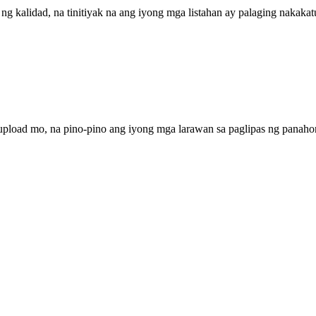
g kalidad, na tinitiyak na ang iyong mga listahan ay palaging nakak
upload mo, na pino-pino ang iyong mga larawan sa paglipas ng panahon