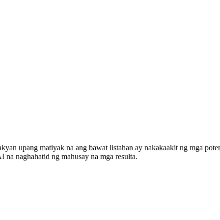
kyan upang matiyak na ang bawat listahan ay nakakaakit ng mga pote
I na naghahatid ng mahusay na mga resulta.