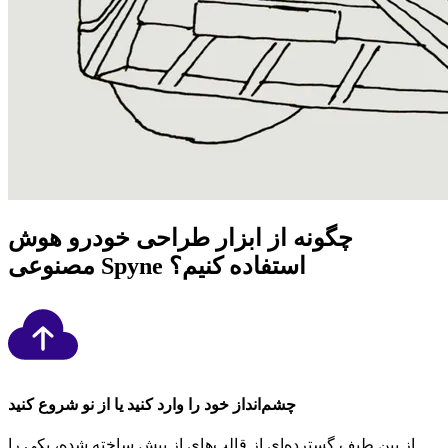
چگونه از ابزار طراحی خودرو هوش
مصنوعی Spyne استفاده کنیم؟
چشم‌انداز خود را وارد کنید یا از نو شروع کنید
از بین طیف گسترده‌ای از قالب‌های از پیش ساخته شده، یکی را