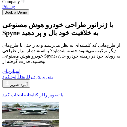
Company
Pricing
Book a Demo
با
ژنراتور طراحی خودرو هوش مصنوعی
Spyne به خلاقیت خود بال و پر دهید
از طرح‌هایی که کلیشه‌ای به نظر می‌رسند و به راحتی با طرح‌های
دیگر ترکیب می‌شوند خسته شده‌اید؟ با استفاده از ابزار طراحی
خودرو هوش مصنوعی Spyne، به رویای خود در زمینه خودرو جان
ببخشید. قدرت گرفته از
اسپاین.آی
تصویر خود را اینجا آپلود کنید
آپلود تصویر
یا تصویر را از کتابخانه انتخاب کنید