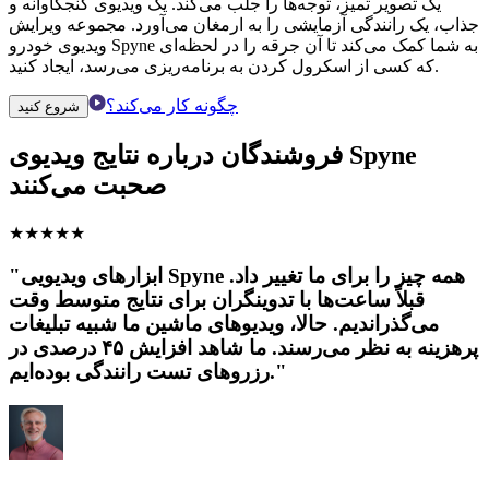
یک تصویر تمیز، توجه‌ها را جلب می‌کند. یک ویدیوی کنجکاوانه و
جذاب، یک رانندگی آزمایشی را به ارمغان می‌آورد. مجموعه ویرایش
ویدیوی خودرو Spyne به شما کمک می‌کند تا آن جرقه را در لحظه‌ای
که کسی از اسکرول کردن به برنامه‌ریزی می‌رسد، ایجاد کنید.
چگونه کار می‌کند؟
شروع کنید
فروشندگان درباره نتایج ویدیوی Spyne
صحبت می‌کنند
★
★
★
★
★
"ابزارهای ویدیویی Spyne همه چیز را برای ما تغییر داد.
قبلاً ساعت‌ها با تدوینگران برای نتایج متوسط ​​وقت
می‌گذراندیم. حالا، ویدیوهای ماشین ما شبیه تبلیغات
پرهزینه به نظر می‌رسند. ما شاهد افزایش ۴۵ درصدی در
رزروهای تست رانندگی بوده‌ایم."