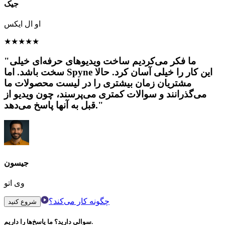
جیک
او ال ایکس
★
★
★
★
★
"ما فکر می‌کردیم ساخت ویدیوهای حرفه‌ای خیلی
سخت باشد. اما Spyne این کار را خیلی آسان کرد. حالا
مشتریان زمان بیشتری را در لیست محصولات ما
می‌گذرانند و سوالات کمتری می‌پرسند، چون ویدیو از
قبل به آنها پاسخ می‌دهد."
جیسون
وی اتو
چگونه کار می‌کند؟
شروع کنید
سوالی دارید؟ ما پاسخ‌ها را داریم.