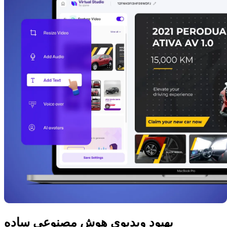
بهبود ویدیوی هوش مصنوعی ساده