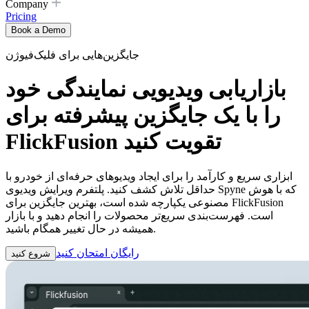
Company
Pricing
Book a Demo
جایگزین‌هایی برای فلیک‌فیوژن
بازاریابی ویدیویی نمایندگی خود
را با یک جایگزین پیشرفته برای
FlickFusion تقویت کنید
ابزاری سریع و کارآمد را برای ایجاد ویدیوهای حرفه‌ای از خودرو با
حداقل تلاش کشف کنید. پلتفرم ویرایش ویدیوی Spyne که با هوش
مصنوعی یکپارچه شده است، بهترین جایگزین برای FlickFusion
است. فهرست‌بندی سریع‌تر محصولات را انجام دهید و با بازار
همیشه در حال تغییر همگام باشید.
رایگان امتحان کنید
شروع کنید