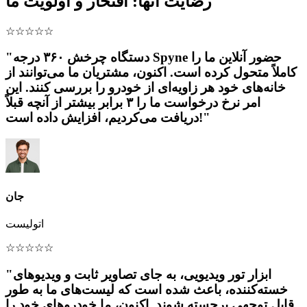
رضایت آنها: افتخار و اولویت ما
☆
☆
☆
☆
☆
"دستگاه چرخش ۳۶۰ درجه Spyne حضور آنلاین ما را
کاملاً متحول کرده است. اکنون، مشتریان ما می‌توانند از
خانه‌های خود هر زاویه‌ای از خودرو را بررسی کنند. این
امر نرخ درخواست ما را ۳ برابر بیشتر از آنچه قبلاً
دریافت می‌کردیم، افزایش داده است!"
جان
اتولیست
☆
☆
☆
☆
☆
"ابزار تور ویدیویی، به جای تصاویر ثابت و ویدیوهای
خسته‌کننده، باعث شده است که لیست‌های ما به طور
قابل توجهی برجسته شوند. اکنون، ما خودروهای خود را