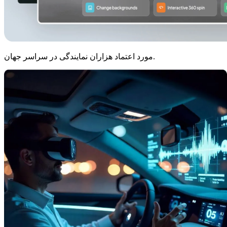
مورد اعتماد هزاران نمایندگی در سراسر جهان.