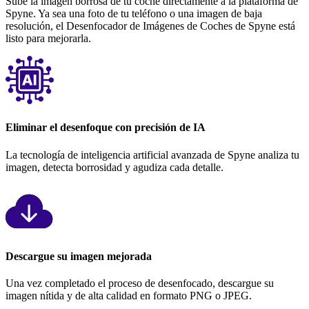
Sube la imagen borrosa de tu coche directamente a la plataforma de
Spyne. Ya sea una foto de tu teléfono o una imagen de baja
resolución, el Desenfocador de Imágenes de Coches de Spyne está
listo para mejorarla.
Eliminar el desenfoque con precisión de IA
La tecnología de inteligencia artificial avanzada de Spyne analiza tu
imagen, detecta borrosidad y agudiza cada detalle.
Descargue su imagen mejorada
Una vez completado el proceso de desenfocado, descargue su
imagen nítida y de alta calidad en formato PNG o JPEG.