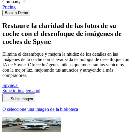
Company
Pricing
Book a Demo
Restaure la claridad de las fotos de su
coche con
el desenfoque de imágenes de
coches
de Spyne
Elimina el desenfoque y mejora la nitidez de los detalles en las
imágenes de tu coche con la avanzada tecnología de desenfoque con
IA de Spyne. Ofrece imágenes nítidas que muestran tus vehículos
con la mejor luz, mejorando tus anuncios y atrayendo a más
compradores.
Spyne.ai
Sube tu imagen aquí
Subir imagen
O seleccione una imagen de la biblioteca