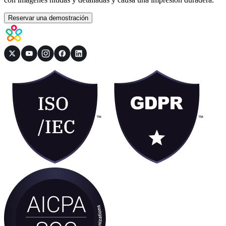
Reservar una demostración