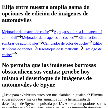
Elija entre nuestra amplia gama de
opciones de edición de imágenes de
automóviles
Mejorador de imagen de coche
Agregar sombra a la imagen del
automóvil
Mejorador de imágenes de coches
Eliminación de
sombras de automóviles
Cambiador de color de coche
Editor
de vídeos de coches
Desenfoque de la matrícula
Catálogo de
coches
No permita que las imágenes borrosas
obstaculicen sus ventas: pruebe hoy
mismo el desenfoque de imágenes de
automóviles de Spyne
¿Listo para exhibir tus autos con una claridad inigualable? Elimina
el desenfoque y mejora tus anuncios con la herramienta de
desenfoque de Spyne, impulsada por IA. Atrae a compradores serios
con imágenes nítidas y detalladas y causa una impresión duradera.