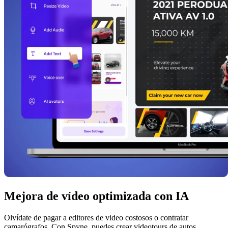
Mejora de vídeo optimizada con IA
Olvídate de pagar a editores de video costosos o contratar
camarógrafos. Con Spyne, puedes crear videotours de autos