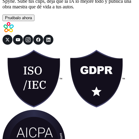
Spyne. Sube tus clips, deja que la IA lo mejore todo y publica una
obra maestra que dé vida a tus autos.
Pruébalo ahora