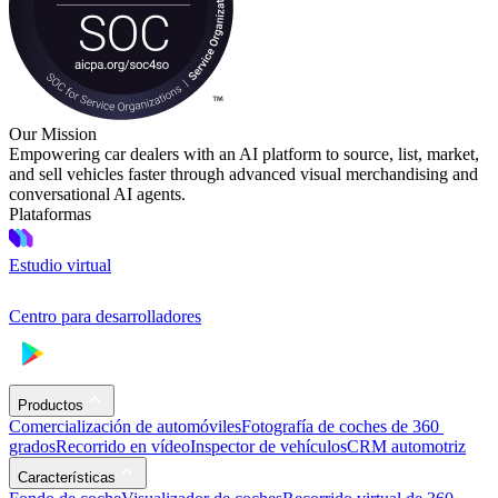
Our Mission
Empowering car dealers with an AI platform to source, list, market,
and sell vehicles faster through advanced visual merchandising and
conversational AI agents.
Plataformas
Estudio virtual
Centro para desarrolladores
Productos
Comercialización de automóviles
Fotografía de coches de 360 ​​
grados
Recorrido en vídeo
Inspector de vehículos
CRM automotriz
Características