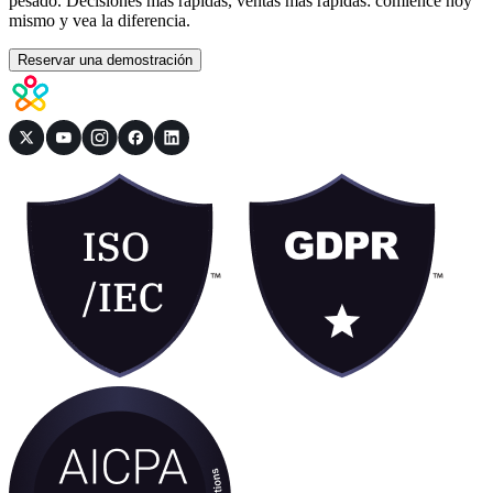
pesado. Decisiones más rápidas, ventas más rápidas: comience hoy
mismo y vea la diferencia.
Reservar una demostración