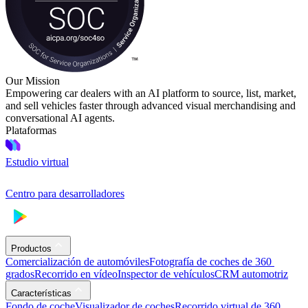
Our Mission
Empowering car dealers with an AI platform to source, list, market,
and sell vehicles faster through advanced visual merchandising and
conversational AI agents.
Plataformas
Estudio virtual
Centro para desarrolladores
Productos
Comercialización de automóviles
Fotografía de coches de 360 ​​
grados
Recorrido en vídeo
Inspector de vehículos
CRM automotriz
Características
Fondo de coche
Visualizador de coches
Recorrido virtual de 360 ​​