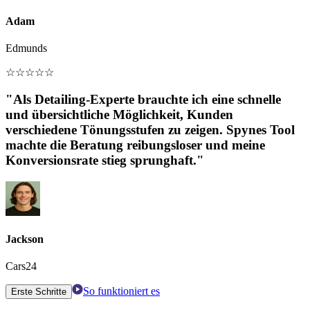
Adam
Edmunds
☆
☆
☆
☆
☆
"Als Detailing-Experte brauchte ich eine schnelle
und übersichtliche Möglichkeit, Kunden
verschiedene Tönungsstufen zu zeigen. Spynes Tool
machte die Beratung reibungsloser und meine
Konversionsrate stieg sprunghaft."
Jackson
Cars24
So funktioniert es
Erste Schritte