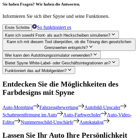
Sie haben Fragen? Wir haben die Antworten.
Informieren Sie sich über Spyne und seine Funktionen.
So funktioniert es
Erste Schritte
Kann ich sowohl Front- als auch Heckscheiben simulieren?
Kann ich mit diesem Tool überprüfen, ob die Tönung den gesetzlichen
Grenzwerten entspricht?
Wer kann den Autotönungssimulator verwenden?
Bietet Spyne White-Label- oder Geschäftsintegrationen an?
Funktioniert das auf Mobilgeräten?
Entdecken Sie die Möglichkeiten des
Farbdesigns mit Spyne
Auto-Morphing
Fahrzeugbewertung
Autobild-Upscaler
Schattenentfernung im Auto
Auto-Farbwechsler
Auto-Video-
Editor
Nummernschild-Unschärfe
Autokatalog
Lassen Sie Ihr Auto Ihre Persönlichkeit