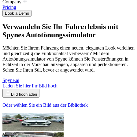
Company
Pricing
Book a Demo
Verwandeln Sie Ihr Fahrerlebnis mit
Spynes
Autotönungssimulator
Möchten Sie Ihrem Fahrzeug einen neuen, eleganten Look verleihen
und gleichzeitig die Funktionalität verbessern? Mit dem
Autotönungssimulator von Spyne können Sie Fenstertönungen in
Echtzeit in der Vorschau anzeigen, anpassen und perfektionieren.
Sehen Sie Ihren Stil, bevor er angewendet wird.
Spyne.ai
Laden Sie hier Ihr Bild hoch
Bild hochladen
Oder wählen Sie ein Bild aus der Bibliothek