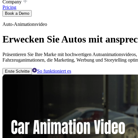
Company
Pricing
Book a Demo
Auto-Animationsvideo
Erwecken Sie Autos mit anspre
Präsentieren Sie Ihre Marke mit hochwertigen Autoanimationsvideos,
Fahrzeuganimationen, die Marketing, Werbung und Storytelling optim
So funktioniert es
Erste Schritte