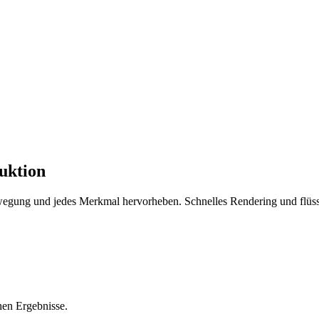
uktion
egung und jedes Merkmal hervorheben. Schnelles Rendering und flüssig
hen Ergebnisse.