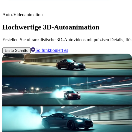
Auto-Videoanimation
Hochwertige 3D-Autoanimation
Erstellen Sie ultrarealistische 3D-Autovideos mit präzisen Details,
So funktioniert es
Erste Schritte