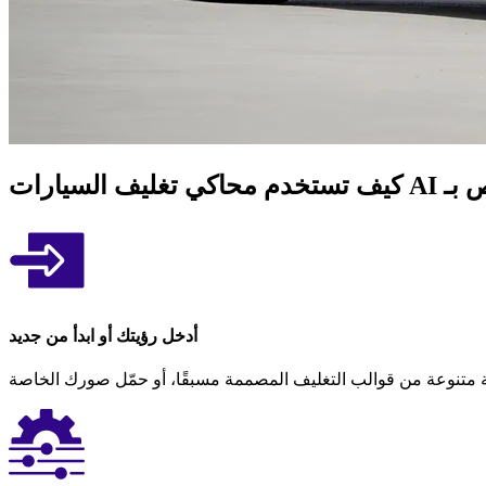
أدخل رؤيتك أو ابدأ من جديد