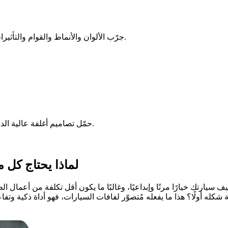
جرّب الألوان والأنماط والقوام والتأثيرات لإنشاء غلاف فريد من نوعه. عدّل كل تفصيلة حتى تصل إلى الكمال.
حمّل تصاميم أغلفة عالية الدقة جاهزة للطباعة والتسويق والعرض على العملاء. رؤيتك تتحقق فورًا.
لماذا يحتاج كل
سيارتك خيارًا مرنًا وإبداعيًا، وغالبًا ما يكون أقل تكلفة من أعمال الطلا