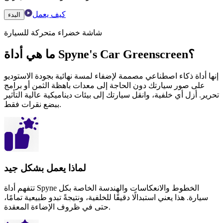
كيف يعمل
البدء
شاشة خضراء متحركة للسيارة
ما هي أداة Spyne's Car Greenscreen؟
إنها أداة ذكاء اصطناعي مصممة لإضفاء لمسة نهائية بجودة الاستوديو
على صور سيارتك دون الحاجة إلى معدات باهظة الثمن أو برامج
تحرير. أزل أي خلفية، وانقل سيارتك إلى بيئات ديناميكية عالية التأثير
ببضع نقرات فقط.
لماذا يعمل بشكل جيد
تتفهم أداة Spyne الخطوط والانعكاسات والهندسة الخاصة بكل
سيارة. هذا يعني استبدالًا دقيقًا للخلفية، ونتيجةً تبدو طبيعية تمامًا،
حتى في ظروف الإضاءة المعقدة.