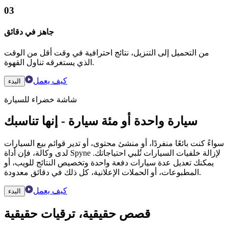
03
جاهز في دقائق
من التحميل إلى التنزيل، نتائج احترافية في وقت أقل من الوقت
الذي يستغرقه تناول القهوة.
كيف يعمل
البدء
شاشة خضراء للسيارة
سيارة واحدة أو مئة سيارة - إنها تناسبك
سواءً كنت بائعًا منفردًا، أو منشئ محتوى، أو تدير قوائم بيع السيارات
لدى وكالة، فإن أداة Spyne لإزالة خلفيات السيارات تُلبي احتياجاتك.
يمكنك تعديل عدة سيارات دفعة واحدة وتخصيص النتائج للويب، أو
المطبوعات، أو الحملات الإعلانية، كل ذلك في دقائق معدودة.
كيف يعمل
البدء
قصص حقيقية، ترقيات حقيقية