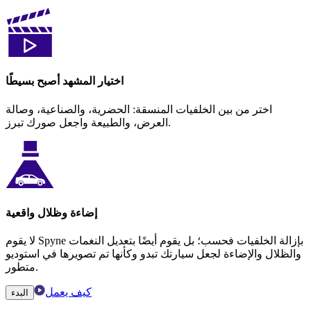
اختيار المشهد أصبح بسيطًا
اختر من بين الخلفيات المنسقة: الحضرية، والصناعية، وصالة
العرض، والطبيعة واجعل صورك تبرز.
إضاءة وظلال واقعية
لا يقوم Spyne بإزالة الخلفيات فحسب؛ بل يقوم أيضًا بتعديل النغمات
والظلال والإضاءة لجعل سيارتك تبدو وكأنها تم تصويرها في استوديو
متطور.
كيف يعمل
البدء