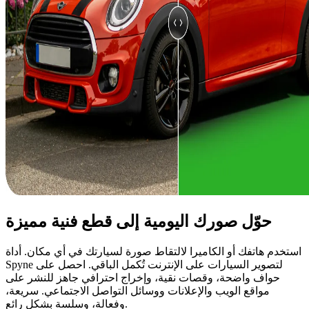
حوّل صورك اليومية إلى قطع فنية مميزة
استخدم هاتفك أو الكاميرا لالتقاط صورة لسيارتك في أي مكان. أداة
Spyne لتصوير السيارات على الإنترنت تُكمل الباقي. احصل على
حواف واضحة، وقصات نقية، وإخراج احترافي جاهز للنشر على
مواقع الويب والإعلانات ووسائل التواصل الاجتماعي. سريعة،
وفعالة، وسلسة بشكل رائع.