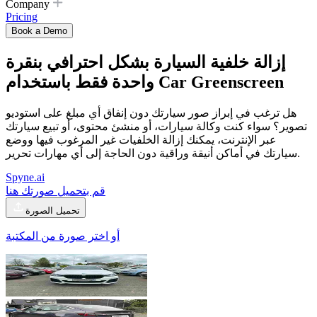
Company
Pricing
Book a Demo
إزالة خلفية السيارة بشكل احترافي بنقرة
Car Greenscreen
واحدة فقط باستخدام
هل ترغب في إبراز صور سيارتك دون إنفاق أي مبلغ على استوديو
تصوير؟ سواء كنت وكالة سيارات، أو منشئ محتوى، أو تبيع سيارتك
عبر الإنترنت، يمكنك إزالة الخلفيات غير المرغوب فيها ووضع
سيارتك في أماكن أنيقة وراقية دون الحاجة إلى أي مهارات تحرير.
Spyne.ai
قم بتحميل صورتك هنا
تحميل الصورة
أو اختر صورة من المكتبة