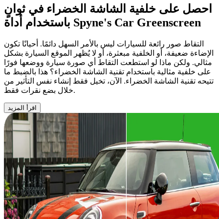
احصل على خلفية الشاشة الخضراء في ثوانٍ
Car Greenscreen
باستخدام أداة Spyne's
التقاط صور رائعة للسيارات ليس بالأمر السهل دائمًا. أحيانًا تكون
الإضاءة ضعيفة، أو الخلفية مبعثرة، أو لا يُظهر الموقع السيارة بشكل
مثالي. ولكن ماذا لو استطعت التقاط أي صورة سيارة ووضعها فورًا
على خلفية مثالية باستخدام تقنية الشاشة الخضراء؟ هذا بالضبط ما
تتيحه تقنية الشاشة الخضراء. الآن، تخيل فقط إنشاء نفس التأثير من
خلال بضع نقرات فقط.
اقرأ المزيد