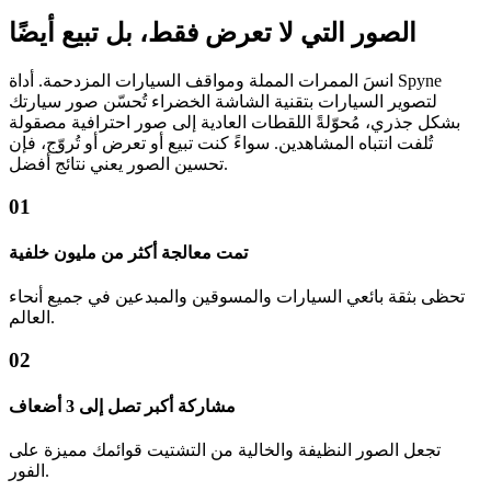
الصور التي لا تعرض فقط، بل تبيع أيضًا
انسَ الممرات المملة ومواقف السيارات المزدحمة. أداة Spyne
لتصوير السيارات بتقنية الشاشة الخضراء تُحسّن صور سيارتك
بشكل جذري، مُحوّلةً اللقطات العادية إلى صور احترافية مصقولة
تُلفت انتباه المشاهدين. سواءً كنت تبيع أو تعرض أو تُروّج، فإن
تحسين الصور يعني نتائج أفضل.
01
تمت معالجة أكثر من مليون خلفية
تحظى بثقة بائعي السيارات والمسوقين والمبدعين في جميع أنحاء
العالم.
02
مشاركة أكبر تصل إلى 3 أضعاف
تجعل الصور النظيفة والخالية من التشتيت قوائمك مميزة على
الفور.