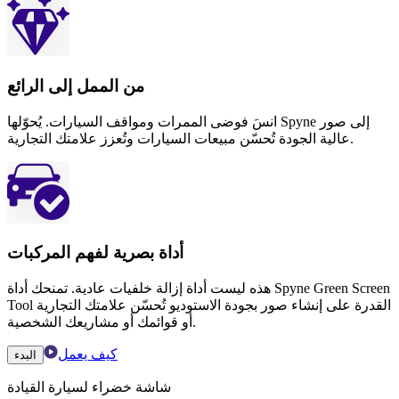
من الممل إلى الرائع
انسَ فوضى الممرات ومواقف السيارات. يُحوّلها Spyne إلى صور
عالية الجودة تُحسّن مبيعات السيارات وتُعزز علامتك التجارية.
أداة بصرية لفهم المركبات
هذه ليست أداة إزالة خلفيات عادية. تمنحك أداة Spyne Green Screen
Tool القدرة على إنشاء صور بجودة الاستوديو تُحسّن علامتك التجارية
أو قوائمك أو مشاريعك الشخصية.
كيف يعمل
البدء
شاشة خضراء لسيارة القيادة