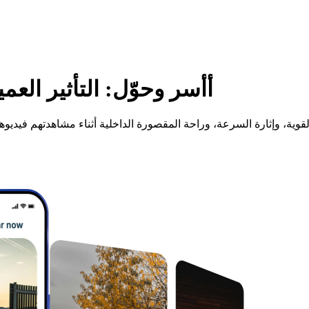
أأسر وحوّل: التأثير ال