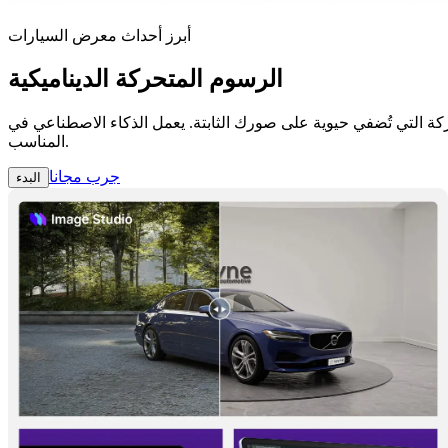
أبرز أحداث معرض السيارات
الرسوم المتحركة الديناميكية
ة. يعمل الذكاء الاصطناعي في Spyne أسرع من رمشة عينك. اجذب الانتباه إلى التفاصيل المهمة من خلال التحريك باستخدام التأثير
المناسب.
جرب مجانا
البدء