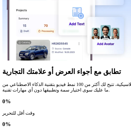
تطابق مع أجواء العرض أو علامتك التجارية
من عروض الأزياء الفاخرة إلى المعارض الكلاسيكية، تتيح لك أكثر من 100 نمط فيديو بتقنية الذكاء الاصطناعي من Spyne تنسيق نغمة لقطاتك. هل ترغب في تأثير صالة عرض أنيقة؟ أم تأثير جريء وكلاسيكي؟
ما عليك سوى اختيار سمة وتطبيقها دون أي مهارات تقنية.
0
%
وقت أقل للتحرير
0
%