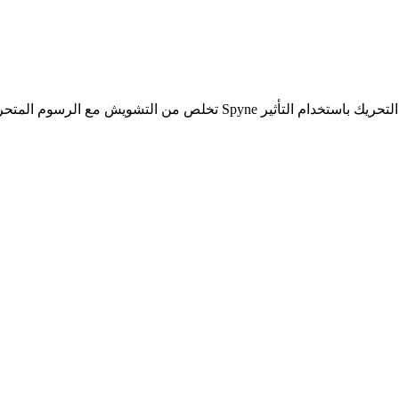
تخلص من التشويش مع الرسوم المتحركة التي تُضفي حيوية على صورك الثابت