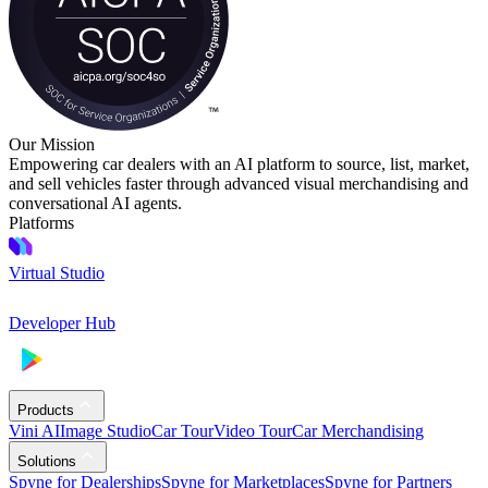
Our Mission
Empowering car dealers with an AI platform to source, list, market,
and sell vehicles faster through advanced visual merchandising and
conversational AI agents.
Platforms
Virtual Studio
Developer Hub
Products
Vini AI
Image Studio
Car Tour
Video Tour
Car Merchandising
Solutions
Spyne for Dealerships
Spyne for Marketplaces
Spyne for Partners