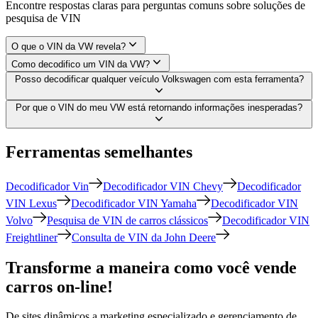
Encontre respostas claras para perguntas comuns sobre soluções de
pesquisa de VIN
O que o VIN da VW revela?
Como decodifico um VIN da VW?
Posso decodificar qualquer veículo Volkswagen com esta ferramenta?
Por que o VIN do meu VW está retornando informações inesperadas?
Ferramentas semelhantes
Decodificador Vin
Decodificador VIN Chevy
Decodificador
VIN Lexus
Decodificador VIN Yamaha
Decodificador VIN
Volvo
Pesquisa de VIN de carros clássicos
Decodificador VIN
Freightliner
Consulta de VIN da John Deere
Transforme a maneira como você vende
carros on-line!
De sites dinâmicos a marketing especializado e gerenciamento de