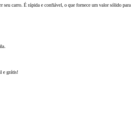
r seu carro. É rápida e confiável, o que fornece um valor sólido para
la.
 e grátis!