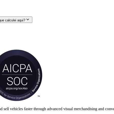
ue calculei aqui?
nd sell vehicles faster through advanced visual merchandising and conve