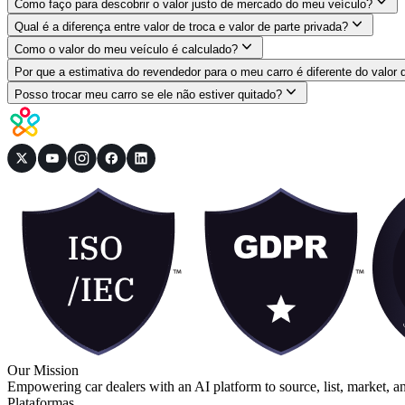
Como faço para descobrir o valor justo de mercado do meu veículo?
Qual é a diferença entre valor de troca e valor de parte privada?
Como o valor do meu veículo é calculado?
Por que a estimativa do revendedor para o meu carro é diferente do valor q
Posso trocar meu carro se ele não estiver quitado?
Our Mission
Empowering car dealers with an AI platform to source, list, market, a
Plataformas