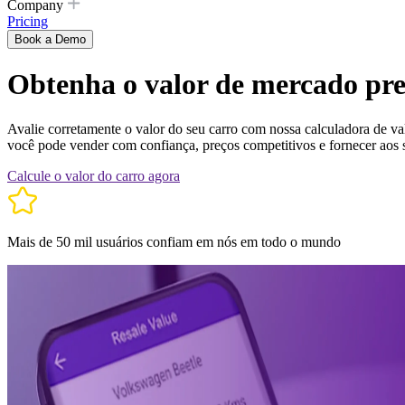
Company
Pricing
Book a Demo
Obtenha o valor de mercado prec
Avalie corretamente o valor do seu carro com nossa calculadora de va
você pode vender com confiança, preços competitivos e fornecer aos se
Calcule o valor do carro agora
Mais de 50 mil usuários confiam em nós em todo o mundo