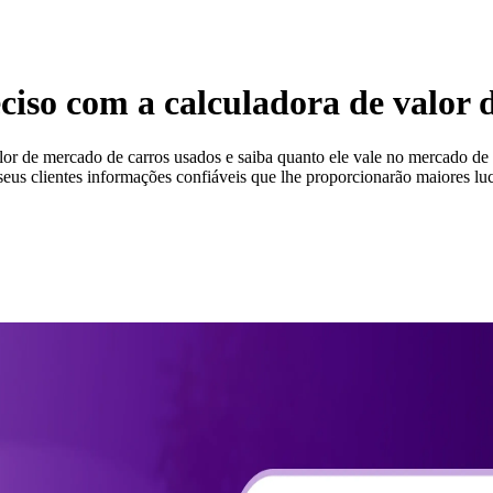
iso com a calculadora de valor de
lor de mercado de carros usados ​​e saiba quanto ele vale no mercado de
us clientes informações confiáveis ​​que lhe proporcionarão maiores luc