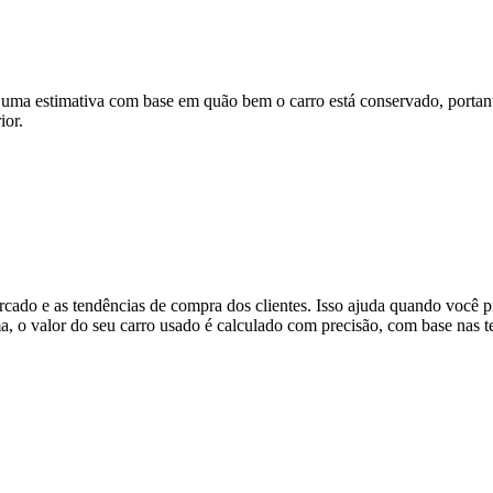
 uma estimativa com base em quão bem o carro está conservado, portanto
ior.
mercado e as tendências de compra dos clientes. Isso ajuda quando você
ma, o valor do seu carro usado é calculado com precisão, com base nas 