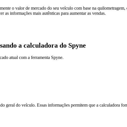
neamente o valor de mercado do seu veículo com base na quilometragem
ecer as informações mais autênticas para aumentar as vendas.
usando a calculadora do Spyne
cado atual com a ferramenta Spyne.
o geral do veículo. Essas informações permitem que a calculadora forn