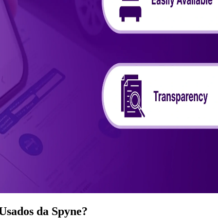
Usados ​​da Spyne?