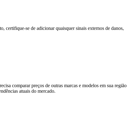
, certifique-se de adicionar quaisquer sinais externos de danos,
 precisa comparar preços de outras marcas e modelos em sua região
tendências atuais do mercado.