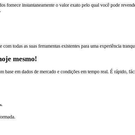
dos ​​fornece instantaneamente o valor exato pelo qual você pode revende
.
te com todas as suas ferramentas existentes para uma experiência tranqui
 hoje mesmo!
om base em dados de mercado e condições em tempo real. É rápido, fácil
s.
formada.