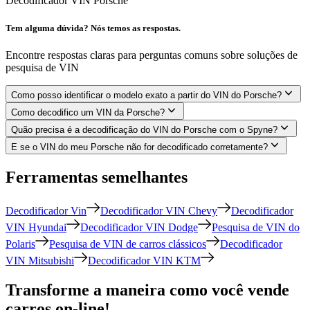
Decodificador VIN Porsche
Tem alguma dúvida? Nós temos as respostas.
Encontre respostas claras para perguntas comuns sobre soluções de
pesquisa de VIN
Como posso identificar o modelo exato a partir do VIN do Porsche?
Como decodifico um VIN da Porsche?
Quão precisa é a decodificação do VIN do Porsche com o Spyne?
E se o VIN do meu Porsche não for decodificado corretamente?
Ferramentas semelhantes
Decodificador Vin
Decodificador VIN Chevy
Decodificador
VIN Hyundai
Decodificador VIN Dodge
Pesquisa de VIN do
Polaris
Pesquisa de VIN de carros clássicos
Decodificador
VIN Mitsubishi
Decodificador VIN KTM
Transforme a maneira como você vende
carros on-line!