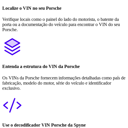
Localize o VIN no seu Porsche
Verifique locais como o painel do lado do motorista, o batente da
porta ou a documentação do veículo para encontrar o VIN do seu
Porsche.
Entenda a estrutura do VIN da Porsche
Os VINs da Porsche fornecem informações detalhadas como país de
fabricação, modelo do motor, série do veículo e identificador
exclusivo.
Use o decodificador VIN Porsche da Spyne