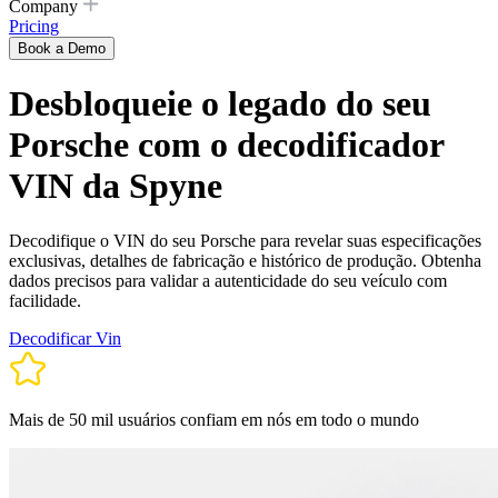
Company
Pricing
Book a Demo
Desbloqueie o legado do seu
Porsche com o decodificador
VIN da Spyne
Decodifique o VIN do seu Porsche para revelar suas especificações
exclusivas, detalhes de fabricação e histórico de produção. Obtenha
dados precisos para validar a autenticidade do seu veículo com
facilidade.
Decodificar Vin
Mais de 50 mil usuários confiam em nós em todo o mundo