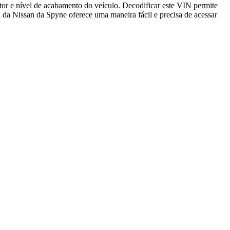
r e nível de acabamento do veículo. Decodificar este VIN permite
VIN da Nissan da Spyne oferece uma maneira fácil e precisa de acessar