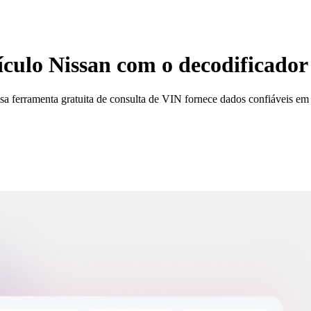
eículo Nissan com o decodificado
sa ferramenta gratuita de consulta de VIN fornece dados confiáveis ​​e