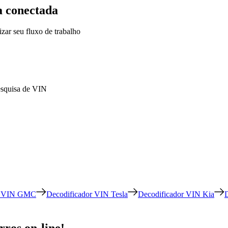
a conectada
zar seu fluxo de trabalho
pesquisa de VIN
or VIN GMC
Decodificador VIN Tesla
Decodificador VIN Kia
ros on-line!