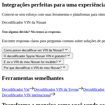
Integrações perfeitas para uma experiênci
Conecte-se sem esforço com suas ferramentas e plataformas para otimi
Decodificador VIN da Nissan
Tem alguma dúvida? Nós temos as respostas.
Encontre respostas claras para perguntas comuns sobre soluções de 
Como posso decodificar um VIN da Nissan?
O decodificador Spyne Nissan VIN é gratuito?
E se o VIN do meu Nissan for inválido?
Por que decodificar o VIN do meu Nissan?
Ferramentas semelhantes
Decodificador Vin
Decodificador VIN da Toyota
Decodificad
Decodificador VIN internacional
Transforme a maneira como você vende car