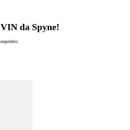
r VIN da Spyne!
m segundos.