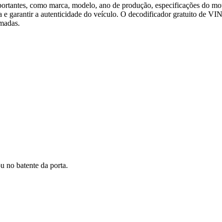
tantes, como marca, modelo, ano de produção, especificações do moto
rica e garantir a autenticidade do veículo. O decodificador gratuito de 
rmadas.
u no batente da porta.