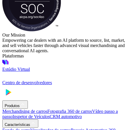
Our Mission
Empowering car dealers with an AI platform to source, list, market,
and sell vehicles faster through advanced visual merchandising and
conversational AI agents.
Plataformas
Estúdio Virtual
Centro de desenvolvedores
Produtos
Merchandising de carros
Fotografia 360 de carros
Vídeo passo a
passo
Inspetor de Veículos
CRM automotivo
Características