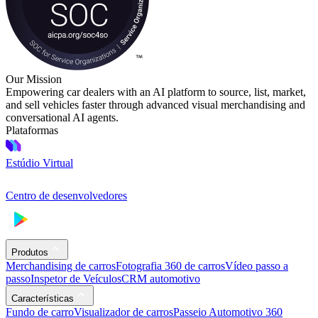
Our Mission
Empowering car dealers with an AI platform to source, list, market,
and sell vehicles faster through advanced visual merchandising and
conversational AI agents.
Plataformas
Estúdio Virtual
Centro de desenvolvedores
Produtos
Merchandising de carros
Fotografia 360 de carros
Vídeo passo a
passo
Inspetor de Veículos
CRM automotivo
Características
Fundo de carro
Visualizador de carros
Passeio Automotivo 360