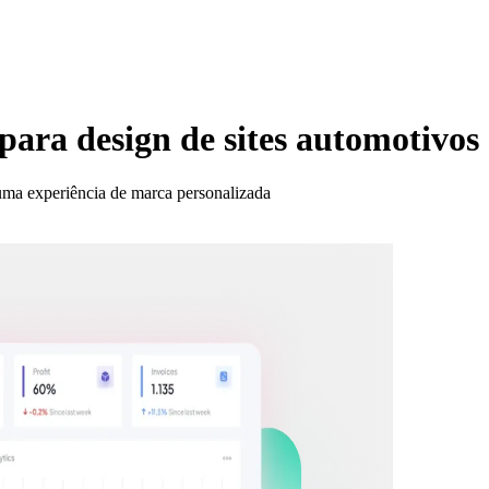
 para design de sites automotivos
 uma experiência de marca personalizada