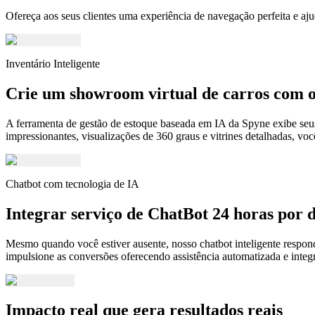
Ofereça aos seus clientes uma experiência de navegação perfeita e a
Inventário Inteligente
Crie um showroom virtual de carros com
A ferramenta de gestão de estoque baseada em IA da Spyne exibe seus 
impressionantes, visualizações de 360 ​​graus e vitrines detalhadas, vo
Chatbot com tecnologia de IA
Integrar serviço de ChatBot 24 horas por d
Mesmo quando você estiver ausente, nosso chatbot inteligente responde
impulsione as conversões oferecendo assistência automatizada e integ
Impacto real que gera resultados reais