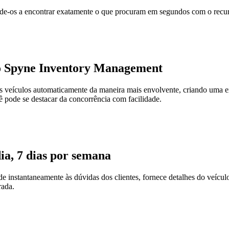
jude-os a encontrar exatamente o que procuram em segundos com o recur
 o Spyne Inventory Management
veículos automaticamente da maneira mais envolvente, criando uma expe
cê pode se destacar da concorrência com facilidade.
ia, 7 dias por semana
 instantaneamente às dúvidas dos clientes, fornece detalhes do veículo
rada.