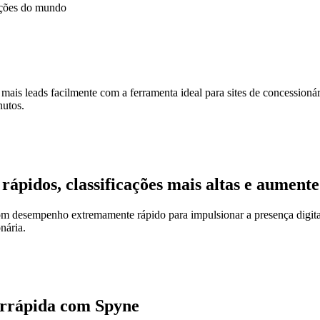
ações do mundo
 mais leads facilmente com a ferramenta ideal para sites de concessionár
nutos.
ápidos, classificações mais altas e aumente
com desempenho extremamente rápido para impulsionar a presença digital
nária.
arrápida com Spyne