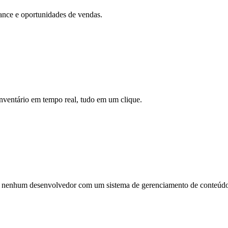
cance e oportunidades de vendas.
inventário em tempo real, tudo em um clique.
e nenhum desenvolvedor com um sistema de gerenciamento de conteúdo fá