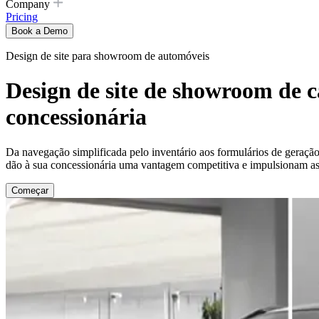
Company
Pricing
Book a Demo
Design de site para showroom de automóveis
Design de site de showroom de c
concessionária
Da navegação simplificada pelo inventário aos formulários de geração d
dão à sua concessionária uma vantagem competitiva e impulsionam as
Começar