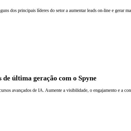
lguns dos principais líderes do setor a aumentar leads on-line e gerar ma
es de última geração com o Spyne
rsos avançados de IA. Aumente a visibilidade, o engajamento e a con