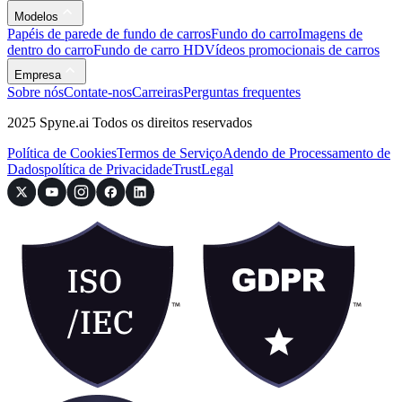
Modelos
Papéis de parede de fundo de carros
Fundo do carro
Imagens de
dentro do carro
Fundo de carro HD
Vídeos promocionais de carros
Empresa
Sobre nós
Contate-nos
Carreiras
Perguntas frequentes
2025 Spyne.ai Todos os direitos reservados
Política de Cookies
Termos de Serviço
Adendo de Processamento de
Dados
política de Privacidade
Trust
Legal