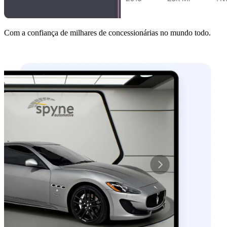
Com a confiança de milhares de concessionárias no mundo todo.