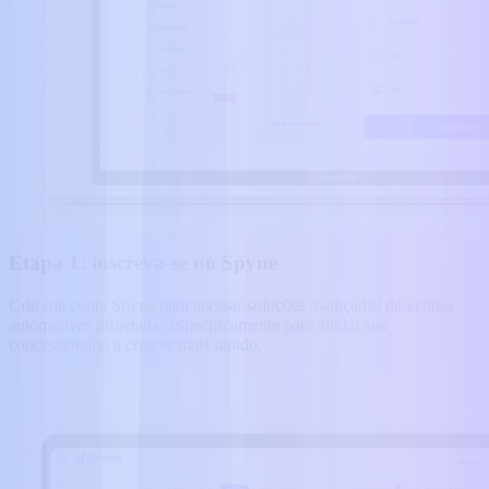
Etapa 1: inscreva-se no Spyne
Crie sua conta Spyne para acessar soluções avançadas de vendas
automotivas projetadas especificamente para ajudar sua
concessionária a crescer mais rápido.