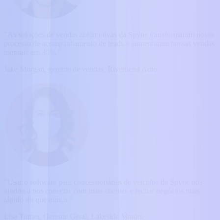
"As soluções de vendas automotivas da Spyne transformaram nosso
processo de acompanhamento de leads e aumentaram nossas vendas
mensais em 30%."
Jake Morgan, gerente de vendas, Riverbend Auto
"Usar o software para concessionárias de veículos da Spyne nos
ajudou a nos conectar com mais clientes e fechar negócios mais
rápido do que nunca."
Lisa Turner, Gerente Geral, Lakeside Motors