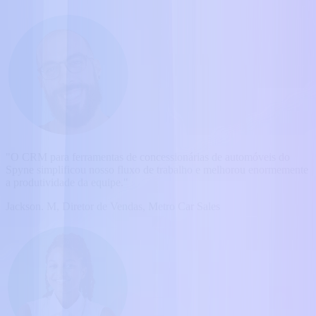
"O CRM para ferramentas de concessionárias de automóveis do
Spyne simplificou nosso fluxo de trabalho e melhorou enormemente
a produtividade da equipe."
Jackson. M, Diretor de Vendas, Metro Car Sales