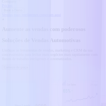
Company
Pricing
Book a Demo
Vendas mais inteligentes começam aqui
Aumente as vendas com poderosos
Soluções de Vendas Automotivas
Unifique as ferramentas de vendas, marketing e CRM da sua
concessionária para fechar mais negócios mais rapidamente com
fluxos de trabalho inteligentes e automatizados.
Comece de graça