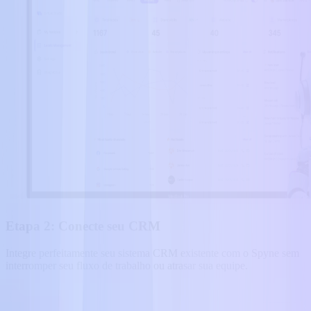
Etapa 2: Conecte seu CRM
Integre perfeitamente seu sistema CRM existente com o Spyne sem
interromper seu fluxo de trabalho ou atrasar sua equipe.