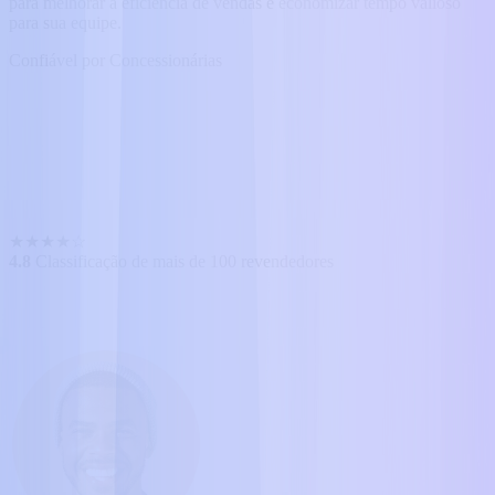
para melhorar a eficiência de vendas e economizar tempo valioso
para sua equipe.
Confiável por Concessionárias
★
★
★
★
☆
4.8
Classificação de mais de 100 revendedores