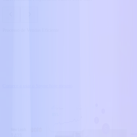
Processo de Vendas Eficiente
Comece a usar o Spyne hoje mesmo