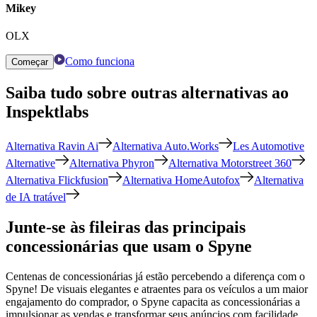
Mikey
OLX
Como funciona
Começar
Saiba tudo sobre outras alternativas ao
Inspektlabs
Alternativa Ravin Ai
Alternativa Auto.Works
Les Automotive
Alternative
Alternativa Phyron
Alternativa Motorstreet 360
Alternativa Flickfusion
Alternativa HomeAutofox
Alternativa
de IA tratável
Junte-se às fileiras das principais
concessionárias que usam o Spyne
Centenas de concessionárias já estão percebendo a diferença com o
Spyne! De visuais elegantes e atraentes para os veículos a um maior
engajamento do comprador, o Spyne capacita as concessionárias a
impulsionar as vendas e transformar seus anúncios com facilidade.