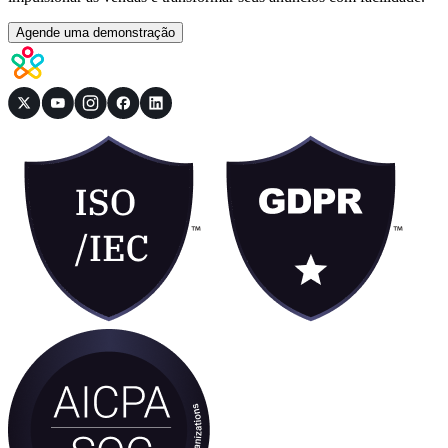
Agende uma demonstração