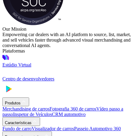
Our Mission
Empowering car dealers with an AI platform to source, list, market,
and sell vehicles faster through advanced visual merchandising and
conversational AI agents.
Plataformas
Estúdio Virtual
Centro de desenvolvedores
Produtos
Merchandising de carros
Fotografia 360 de carros
Vídeo passo a
passo
Inspetor de Veículos
CRM automotivo
Características
Fundo de carro
Visualizador de carros
Passeio Automotivo 360