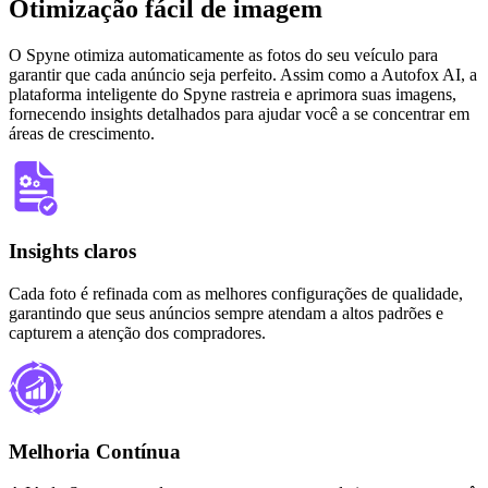
Otimização fácil de imagem
O Spyne otimiza automaticamente as fotos do seu veículo para
garantir que cada anúncio seja perfeito. Assim como a Autofox AI, a
plataforma inteligente do Spyne rastreia e aprimora suas imagens,
fornecendo insights detalhados para ajudar você a se concentrar em
áreas de crescimento.
Insights claros
Cada foto é refinada com as melhores configurações de qualidade,
garantindo que seus anúncios sempre atendam a altos padrões e
capturem a atenção dos compradores.
Melhoria Contínua