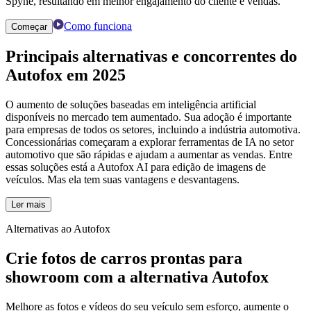
Spyne, resultando em melhor engajamento do cliente e vendas.
Como funciona
Começar
Principais
alternativas
e
concorrentes
do
Autofox em 2025
O aumento de soluções baseadas em inteligência artificial
disponíveis no mercado tem aumentado. Sua adoção é importante
para empresas de todos os setores, incluindo a indústria automotiva.
Concessionárias começaram a explorar ferramentas de IA no setor
automotivo que são rápidas e ajudam a aumentar as vendas. Entre
essas soluções está a Autofox AI para edição de imagens de
veículos. Mas ela tem suas vantagens e desvantagens.
Ler mais
Alternativas ao Autofox
Crie fotos de carros prontas para
showroom com a alternativa Autofox
Melhore as fotos e vídeos do seu veículo sem esforço, aumente o