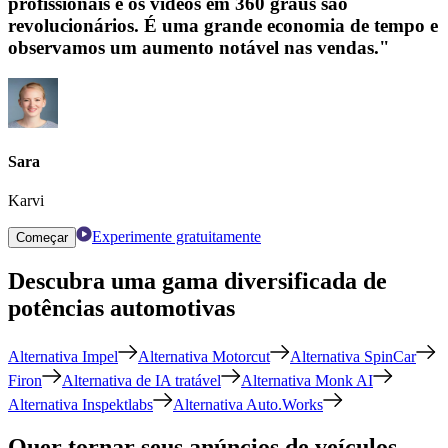
profissionais e os vídeos em 360 graus são
revolucionários. É uma grande economia de tempo e
observamos um aumento notável nas vendas."
Sara
Karvi
Experimente gratuitamente
Começar
Descubra uma gama diversificada de
potências automotivas
Alternativa Impel
Alternativa Motorcut
Alternativa SpinCar
Firon
Alternativa de IA tratável
Alternativa Monk AI
Alternativa Inspektlabs
Alternativa Auto.Works
Quer tornar seus anúncios de veículos