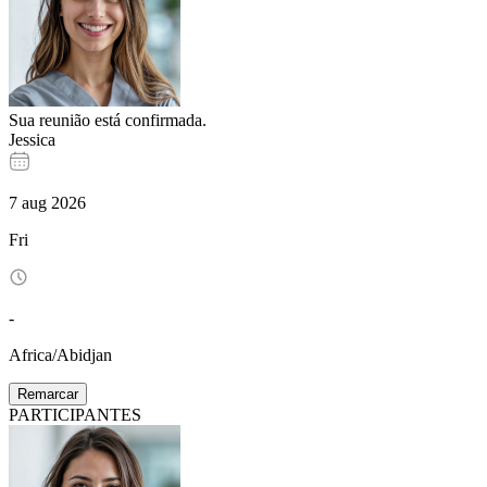
Sua reunião está confirmada.
Jessica
7
aug
2026
Fri
-
Africa/Abidjan
Remarcar
PARTICIPANTES