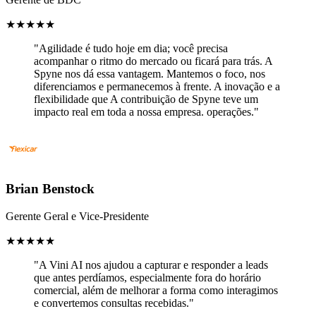
★
★
★
★
★
"Agilidade é tudo hoje em dia; você precisa
acompanhar o ritmo do mercado ou ficará para trás. A
Spyne nos dá essa vantagem. Mantemos o foco, nos
diferenciamos e permanecemos à frente. A inovação e a
flexibilidade que A contribuição de Spyne teve um
impacto real em toda a nossa empresa. operações."
Brian Benstock
Gerente Geral e Vice-Presidente
★
★
★
★
★
"A Vini AI nos ajudou a capturar e responder a leads
que antes perdíamos, especialmente fora do horário
comercial, além de melhorar a forma como interagimos
e convertemos consultas recebidas."