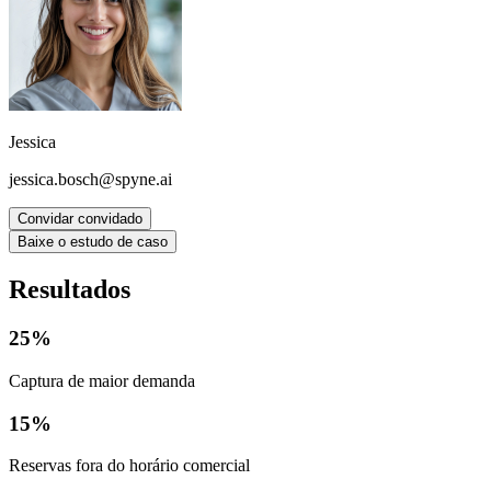
Jessica
jessica.bosch@spyne.ai
Convidar convidado
Baixe o estudo de caso
Resultados
25%
Captura de maior demanda
15%
Reservas fora do horário comercial