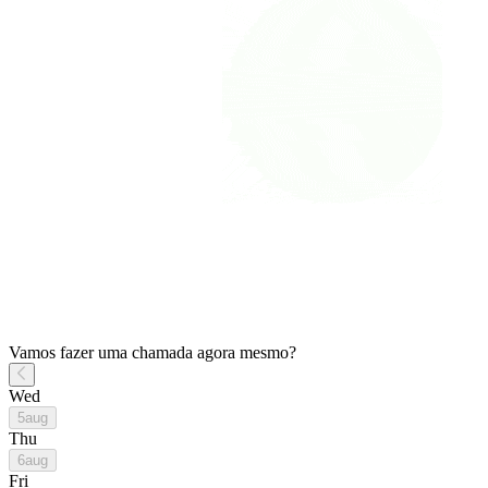
Vamos fazer uma chamada agora mesmo?
Wed
5
aug
Thu
6
aug
Fri