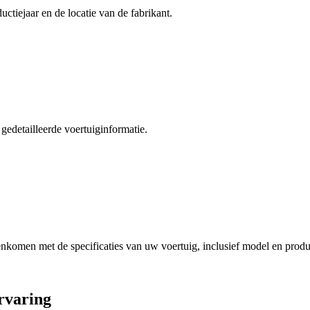
ctiejaar en de locatie van de fabrikant.
edetailleerde voertuiginformatie.
nkomen met de specificaties van uw voertuig, inclusief model en produc
rvaring