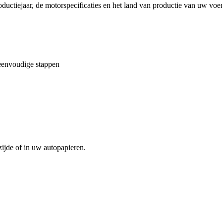
ductiejaar, de motorspecificaties en het land van productie van uw voer
eenvoudige stappen
ijde of in uw autopapieren.