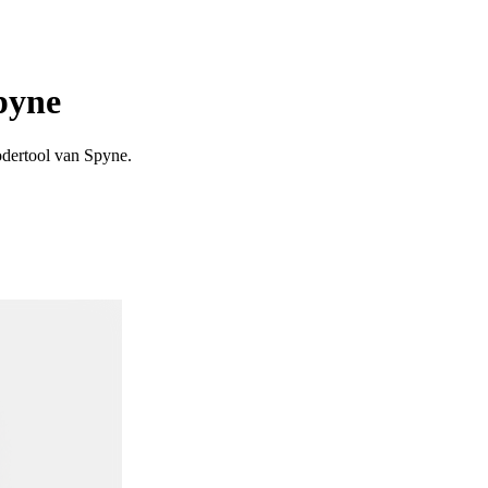
pyne
dertool van Spyne.