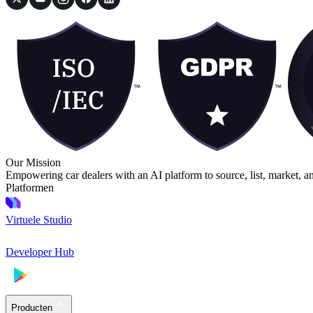
Our Mission
Empowering car dealers with an AI platform to source, list, market, a
Platformen
Virtuele Studio
Developer Hub
Producten