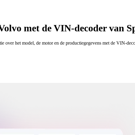
 Volvo met de VIN-decoder van S
 over het model, de motor en de productiegegevens met de VIN-deco