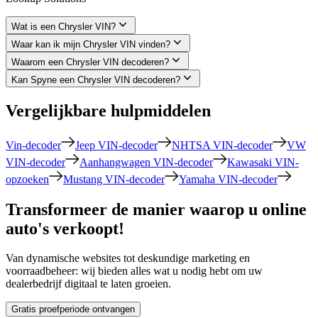
Wat is een Chrysler VIN?
Waar kan ik mijn Chrysler VIN vinden?
Waarom een ​​Chrysler VIN decoderen?
Kan Spyne een Chrysler VIN decoderen?
Vergelijkbare hulpmiddelen
Vin-decoder
Jeep VIN-decoder
NHTSA VIN-decoder
VW
VIN-decoder
Aanhangwagen VIN-decoder
Kawasaki VIN-
opzoeken
Mustang VIN-decoder
Yamaha VIN-decoder
Transformeer de manier waarop u online
auto's verkoopt!
Van dynamische websites tot deskundige marketing en
voorraadbeheer: wij bieden alles wat u nodig hebt om uw
dealerbedrijf digitaal te laten groeien.
Gratis proefperiode ontvangen