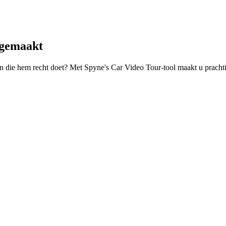
 gemaakt
en die hem recht doet? Met Spyne's Car Video Tour-tool maakt u pracht