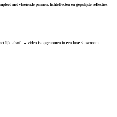
pleet met vloeiende pannen, lichteffecten en gepolijste reflecties.
het lijkt alsof uw video is opgenomen in een luxe showroom.