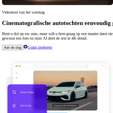
Videotour van het voertuig
Cinematografische autotochten eenvoudig
Bent u dol op uw auto, maar wilt u hem graag op een manier laten zi
gewoon een foto en onze AI doet de rest in 4K-detail.
Gratis proberen
Aan de slag