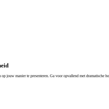
heid
 hem op jouw manier te presenteren. Ga voor opvallend met dramatische h