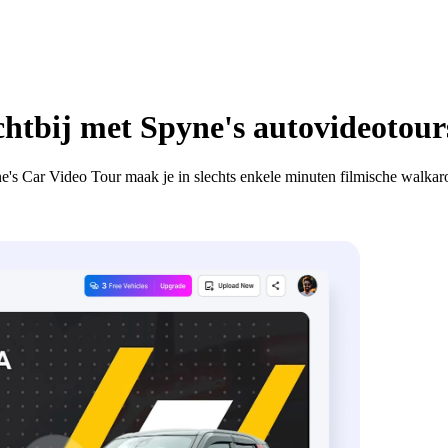
chtbij met Spyne's autovideotour
ne's Car Video Tour maak je in slechts enkele minuten filmische walkar