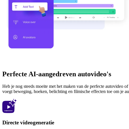
Perfecte AI-aangedreven autovideo's
Heb je nog steeds moeite met het maken van de perfecte autovideo of
voegt beweging, hoeken, belichting en filmische effecten toe om je auto
Directe videogeneratie