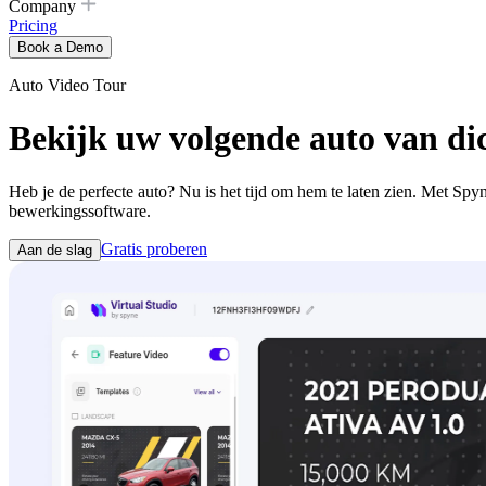
Company
Pricing
Book a Demo
Auto Video Tour
Bekijk uw volgende auto van di
Heb je de perfecte auto? Nu is het tijd om hem te laten zien. Met Spy
bewerkingssoftware.
Gratis proberen
Aan de slag