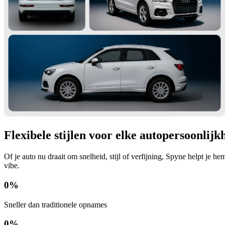
Flexibele stijlen voor elke autopersoonlijk
Of je auto nu draait om snelheid, stijl of verfijning, Spyne helpt je
vibe.
0
%
Sneller dan traditionele opnames
0
%