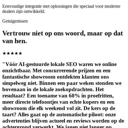
Eenvoudige integratie met oplossingen die speciaal voor moderne
dealers zijn ontwikkeld.
Getuigenissen
Vertrouw niet op ons woord, maar op dat
van hen.
★
★
★
★
★
"Vóór AI-gestuurde lokale SEO waren we online
onzichtbaar. Met concurrerende prijzen en een
fantastische showroom ontdekten klanten ons
simpelweg niet. Binnen een paar weken stonden we
bovenaan in de lokale zoekopdrachten. Het
resultaat? Een toename van 60% in proefritten,
meer directe telefoontjes van echte kopers en een
showroom die elk weekend vol zit. De kers op de
taart? Alles gaat op de automatische piloot: onze
advertenties blijven actueel en reviews worden op de
achtergrond verwerkt. We jagen niet langer op