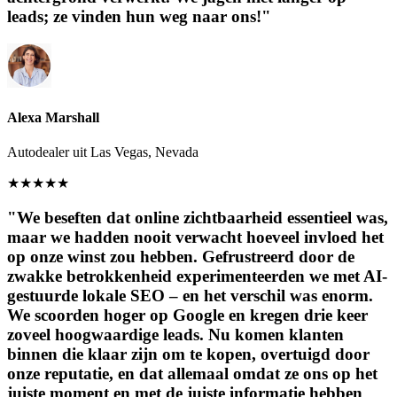
leads; ze vinden hun weg naar ons!"
Alexa Marshall
Autodealer uit Las Vegas, Nevada
★
★
★
★
★
"We beseften dat online zichtbaarheid essentieel was,
maar we hadden nooit verwacht hoeveel invloed het
op onze winst zou hebben. Gefrustreerd door de
zwakke betrokkenheid experimenteerden we met AI-
gestuurde lokale SEO – en het verschil was enorm.
We scoorden hoger op Google en kregen drie keer
zoveel hoogwaardige leads. Nu komen klanten
binnen die klaar zijn om te kopen, overtuigd door
onze reputatie, en dat allemaal omdat ze ons op het
juiste moment en met de juiste informatie hebben