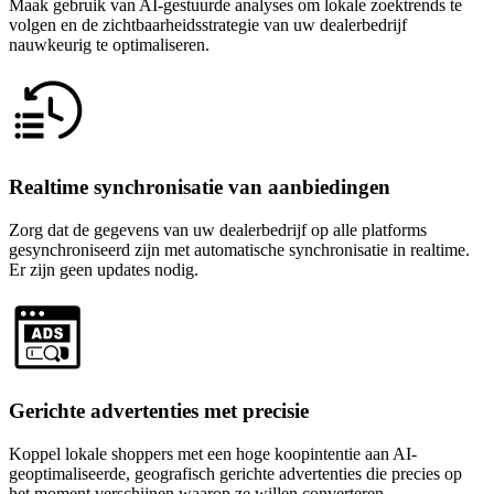
Maak gebruik van AI-gestuurde analyses om lokale zoektrends te
volgen en de zichtbaarheidsstrategie van uw dealerbedrijf
nauwkeurig te optimaliseren.
Realtime synchronisatie van aanbiedingen
Zorg dat de gegevens van uw dealerbedrijf op alle platforms
gesynchroniseerd zijn met automatische synchronisatie in realtime.
Er zijn geen updates nodig.
Gerichte advertenties met precisie
Koppel lokale shoppers met een hoge koopintentie aan AI-
geoptimaliseerde, geografisch gerichte advertenties die precies op
het moment verschijnen waarop ze willen converteren.