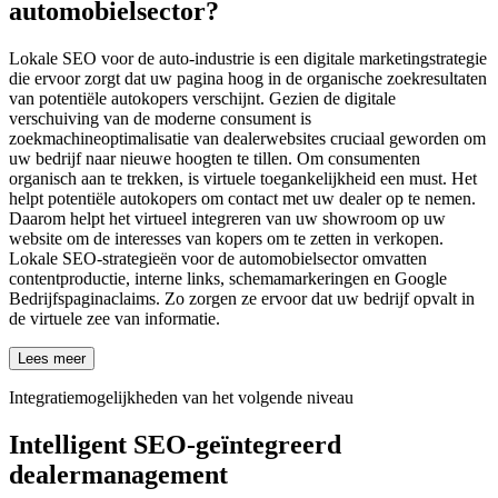
automobielsector?
Lokale SEO voor de auto-industrie is een digitale marketingstrategie
die ervoor zorgt dat uw pagina hoog in de organische zoekresultaten
van potentiële autokopers verschijnt. Gezien de digitale
verschuiving van de moderne consument is
zoekmachineoptimalisatie van dealerwebsites cruciaal geworden om
uw bedrijf naar nieuwe hoogten te tillen. Om consumenten
organisch aan te trekken, is virtuele toegankelijkheid een must. Het
helpt potentiële autokopers om contact met uw dealer op te nemen.
Daarom helpt het virtueel integreren van uw showroom op uw
website om de interesses van kopers om te zetten in verkopen.
Lokale SEO-strategieën voor de automobielsector omvatten
contentproductie, interne links, schemamarkeringen en Google
Bedrijfspaginaclaims. Zo zorgen ze ervoor dat uw bedrijf opvalt in
de virtuele zee van informatie.
Lees meer
Integratiemogelijkheden van het volgende niveau
Intelligent SEO-geïntegreerd
dealermanagement