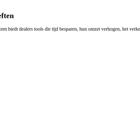
eften
orm biedt dealers tools die tijd besparen, hun omzet verhogen, het verk