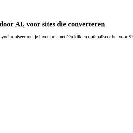
or AI, voor sites die converteren
ynchroniseer met je inventaris met één klik en optimaliseer het voor SE