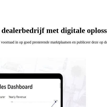
dealerbedrijf met digitale oplos
w voorraad in op goed presterende marktplaatsen en publiceer deze op d