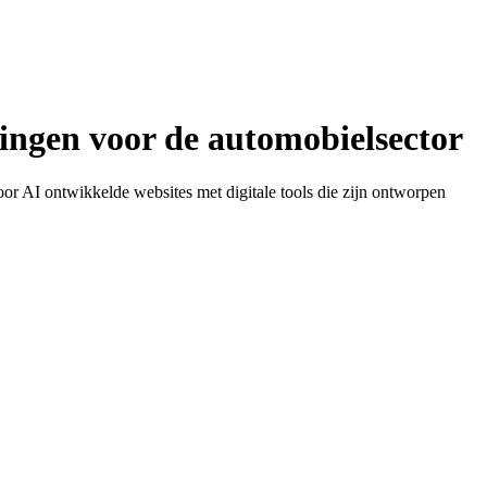
singen voor de automobielsector
oor AI ontwikkelde websites met digitale tools die zijn ontworpen