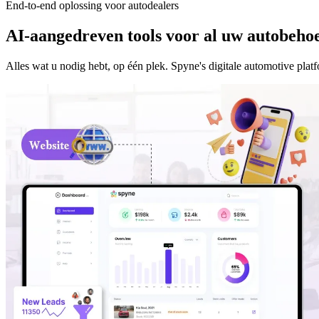
End-to-end oplossing voor autodealers
AI-aangedreven tools voor al uw autobeho
Alles wat u nodig hebt, op één plek. Spyne's digitale automotive platf