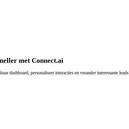
neller met Connect.ai
sbaar dashboard, personaliseer interacties en verander interessante lea