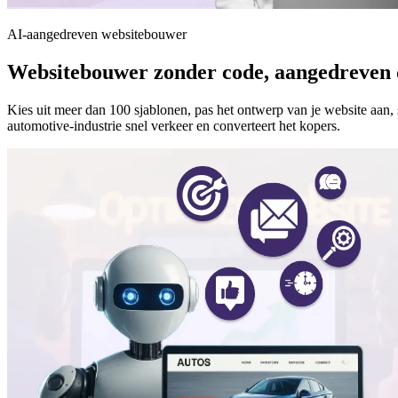
AI-aangedreven websitebouwer
Websitebouwer zonder code, aangedreven do
Kies uit meer dan 100 sjablonen, pas het ontwerp van je website aan, s
automotive-industrie snel verkeer en converteert het kopers.