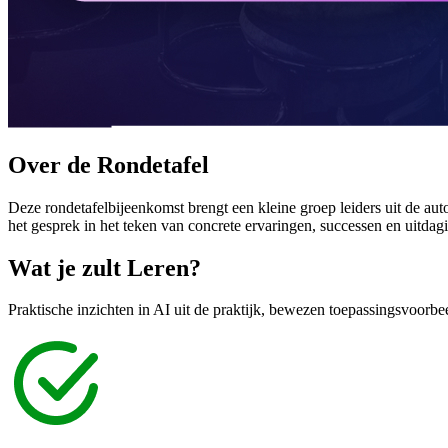
Over de
Rondetafel
Deze rondetafelbijeenkomst brengt een kleine groep leiders uit de auto
het gesprek in het teken van concrete ervaringen, successen en uitd
Wat je zult
Leren?
Praktische inzichten in AI uit de praktijk, bewezen toepassingsvoorb