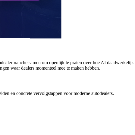
dealerbranche samen om openlijk te praten over hoe AI daadwerkelijk een
agingen waar dealers momenteel mee te maken hebben.
eelden en concrete vervolgstappen voor moderne autodealers.