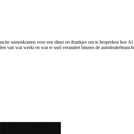
che samenkomen voor een diner en drankjes om te bespreken hoe AI de 
en van wat werkt en wat er snel verandert binnen de autodealerbranch