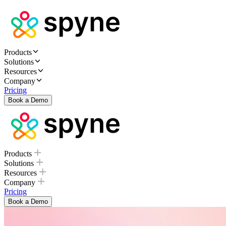
Products
Solutions
Resources
Company
Pricing
Book a Demo
Products
Solutions
Resources
Company
Pricing
Book a Demo