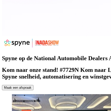
Spyne op de National Automobile Dealers 
Kom naar onze stand!
#7729N
Kom naar La
Spyne snelheid, automatisering en winstge
Maak een afspraak