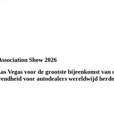
Association Show 2026
s Vegas voor de grootste bijeenkomst van d
vendheid voor autodealers wereldwijd herdef