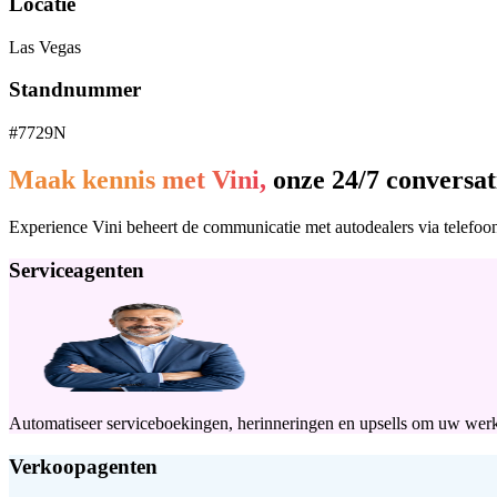
Locatie
Las Vegas
Standnummer
#7729N
Maak kennis met Vini,
onze 24/7 conversat
Experience Vini beheert de communicatie met autodealers via telefoon,
Serviceagenten
Automatiseer serviceboekingen, herinneringen en upsells om uw werkp
Verkoopagenten