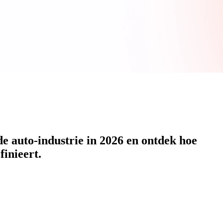
e auto-industrie in 2026 en ontdek hoe
inieert.