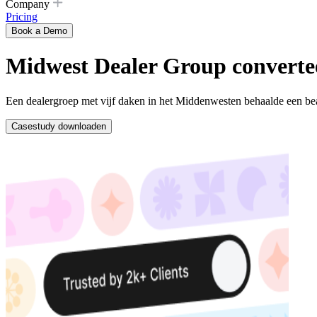
Company
Pricing
Book a Demo
Midwest Dealer Group convertee
Een dealergroep met vijf daken in het Middenwesten behaalde een b
Casestudy downloaden