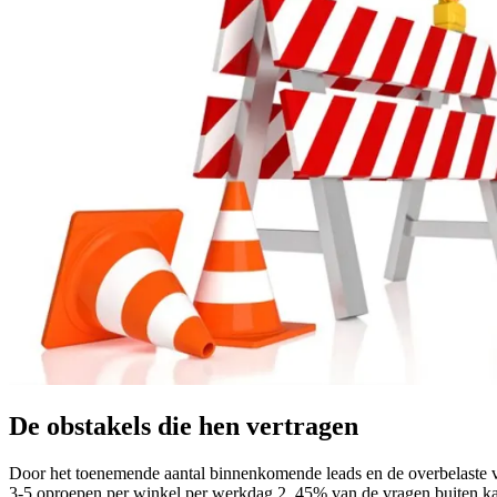
De obstakels die hen vertragen
Door het toenemende aantal binnenkomende leads en de overbelaste v
3-5 oproepen per winkel per werkdag 2. 45% van de vragen buiten kan