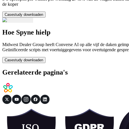
de koper
Casestudy downloaden
Hoe Spyne hielp
Midwest Dealer Group heeft Converse AI op alle vijf de daken geïmpl
Geünificeerde scripts met voertuiggegevens voor overtuigende gesp
Casestudy downloaden
Gerelateerde pagina's