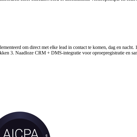
ementeerd om direct met elke lead in contact te komen, dag en nacht. 
rekken 3. Naadloze CRM + DMS-integratie voor oproepregistratie en sa