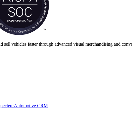
nd sell vehicles faster through advanced visual merchandising and conve
specteur
Automotive CRM