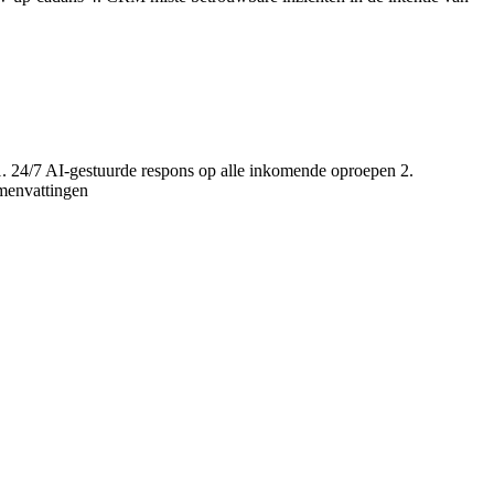
1. 24/7 AI-gestuurde respons op alle inkomende oproepen 2.
menvattingen