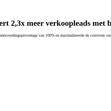
rt 2,3x meer verkoopleads met 
eantwoordingspercentage van 100% en maximaliseerde de conversie van