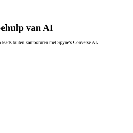
behulp van AI
 leads buiten kantooruren met Spyne's Converse AI.