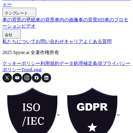
ャー
テンプレート
車の背景の壁紙
車の背景
車内の画像
車の背景HD
車のプロモ
ーションビデオ
会社
私たちについて
お問い合わせ
キャリア
よくある質問
2025 Spyne.ai 全著作権所有
クッキーポリシー
利用規約
データ処理補足条項
プライバシー
ポリシー
Trust
Legal