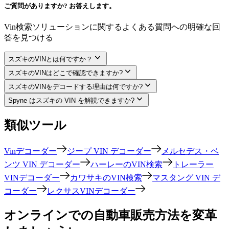
ご質問がありますか? お答えします。
Vin検索ソリューションに関するよくある質問への明確な回
答を見つける
スズキのVINとは何ですか？
スズキのVINはどこで確認できますか?
スズキのVINをデコードする理由は何ですか?
Spyne はスズキの VIN を解読できますか?
類似ツール
Vinデコーダー
ジープ VIN デコーダー
メルセデス・ベ
ンツ VIN デコーダー
ハーレーのVIN検索
トレーラー
VINデコーダー
カワサキのVIN検索
マスタング VIN デ
コーダー
レクサスVINデコーダー
オンラインでの自動車販売方法を変革