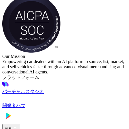
Our Mission
Empowering car dealers with an AI platform to source, list, market,
and sell vehicles faster through advanced visual merchandising and
conversational AI agents.
プラットフォーム
バーチャルスタジオ
開発者ハブ