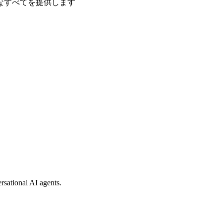
なすべてを提供します
rsational AI agents.