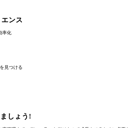
リエンス
効率化
答を見つける
ましょう!