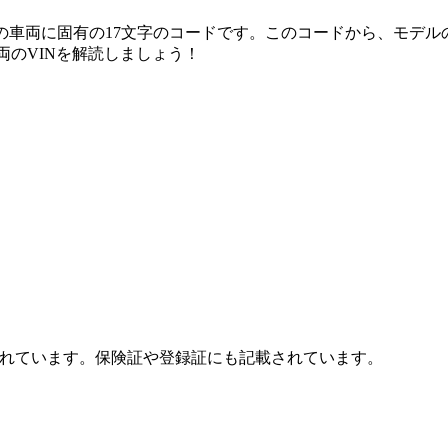
）の車両に固有の17文字のコードです。このコードから、モデ
車両のVINを解読しましょう！
されています。保険証や登録証にも記載されています。