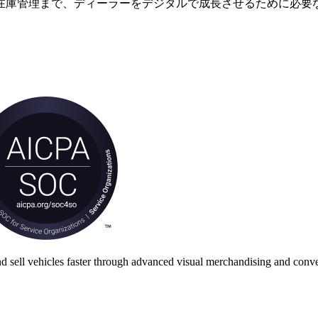
在庫管理まで、ディーラーをデジタルで成長させるために必要
nd sell vehicles faster through advanced visual merchandising and conve