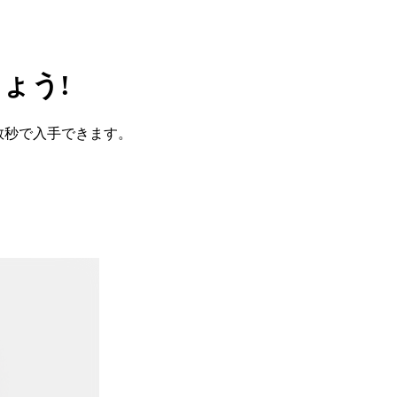
しょう!
を数秒で入手できます。