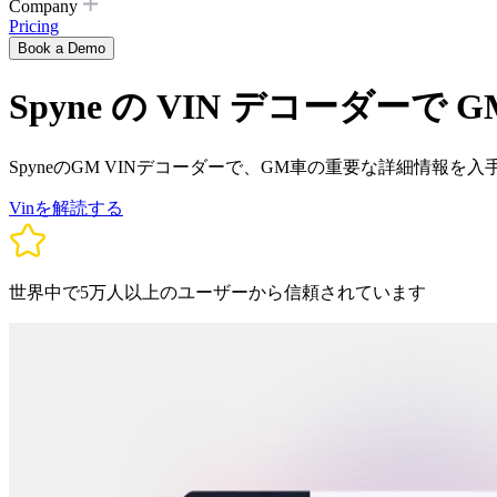
Company
Pricing
Book a Demo
Spyne の VIN デコーダー
SpyneのGM VINデコーダーで、GM車の重要な詳細情
Vinを解読する
世界中で5万人以上のユーザーから信頼されています