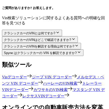
ご質問がありますか? お答えします。
Vin検索ソリューションに関するよくある質問への明確な回
答を見つける
クラシックカーのVINとは何ですか?
クラシックカーのVINはどこで確認できますか?
クラシックカーのVINを解読する理由は何ですか?
Spyne はクラシックカーの VIN を解読できますか?
類似ツール
Vinデコーダー
ジープ VIN デコーダー
メルセデス・ベ
ンツ VIN デコーダー
ハーレーのVIN検索
トレーラー
VINデコーダー
カワサキのVIN検索
マスタング VIN デ
コーダー
レクサスVINデコーダー
オンラインでの自動車販売方法を変革