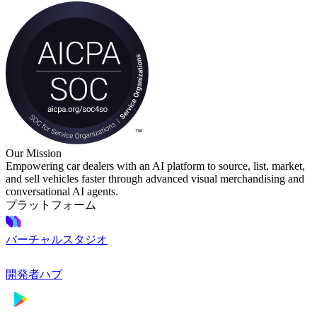
Our Mission
Empowering car dealers with an AI platform to source, list, market,
and sell vehicles faster through advanced visual merchandising and
conversational AI agents.
プラットフォーム
バーチャルスタジオ
開発者ハブ