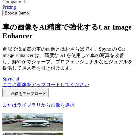
Company
Pricing
Book a Demo
車の画像をAI精度で強化する
Car Image
Enhancer
退屈で低品質の車の画像とはおさらばです。Spyne の Car
Image Enhancer は、高度な AI を使用して車の写真を改善
し、鮮やかでシャープ、プロフェッショナルなビジュアルを
提供して購入者を引き付けます。
Spyne.ai
ここに画像をアップロードしてください
画像をアップロード
またはライブラリから画像を選択