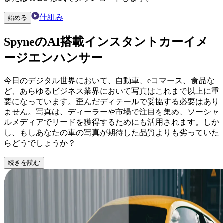
仕組み
始める
SpyneのAI搭載インスタント
カーイメ
ージエンハンサー
今日のデジタル世界において、自動車、eコマース、食品な
ど、あらゆるビジネス業界において写真はこれまで以上に重
要になっています。歪んだディテールで妥協する必要はあり
ません。写真は、ディーラーや市場で注目を集め、ソーシャ
ルメディアでリードを獲得するためにも活用されます。しか
し、もしあなたの車の写真が期待した品質よりも劣っていた
らどうでしょうか？
続きを読む