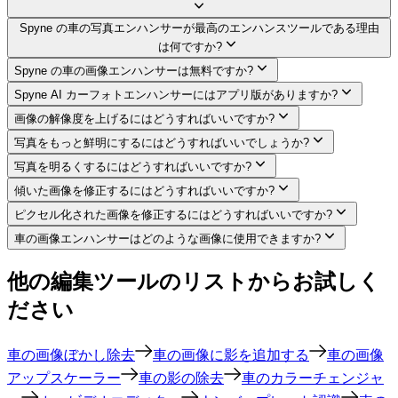
Spyne の車の写真エンハンサーが最高のエンハンスツールである理由
は何ですか?
Spyne の車の画像エンハンサーは無料ですか?
Spyne AI カーフォトエンハンサーにはアプリ版がありますか?
画像の解像度を上げるにはどうすればいいですか?
写真をもっと鮮明にするにはどうすればいいでしょうか?
写真を明るくするにはどうすればいいですか?
傾いた画像を修正するにはどうすればいいですか?
ピクセル化された画像を修正するにはどうすればいいですか?
車の画像エンハンサーはどのような画像に使用できますか?
他の編集ツールのリストからお試しく
ださい
車の画像ぼかし除去
車の画像に影を追加する
車の画像
アップスケーラー
車の影の除去
車のカラーチェンジャ