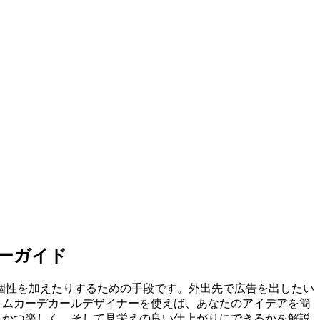
。
ーガイド
個性を加えたりするための手段です。外出先で広告を出したい
うなカスタムカーデカールデザイナーを使えば、あなたのアイデアを簡
ールを簡単かつ楽しく、そして見栄えの良い仕上がりにできるかを解説