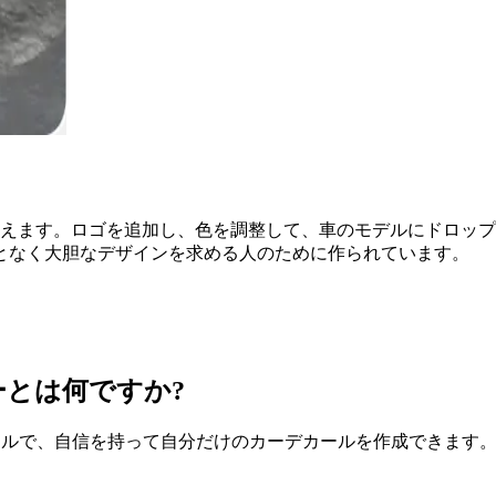
も使えます。ロゴを追加し、色を調整して、車のモデルにドロッ
となく大胆なデザインを求める人のために作られています。
ーとは何ですか?
たツールで、自信を持って自分だけのカーデカールを作成できま