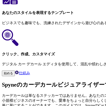
あなたのスタイルを表現するテンプレート
ビジネスでも趣味でも、洗練されたデザインから遊び心のあ
クリック、作成、カスタマイズ
デジタル カー デカール エディタを使用して、混乱や煩わ
仕組み
始める
Spyneの
カーデカールビジュアライザー
カーデカールは単なるステッカーではありません。あなたの
小規模ビジネスのオーナーでも、愛車をちょっと自分らしくしたいだけ
単に形にすることができます。このガイドでは、SpyneのCar 