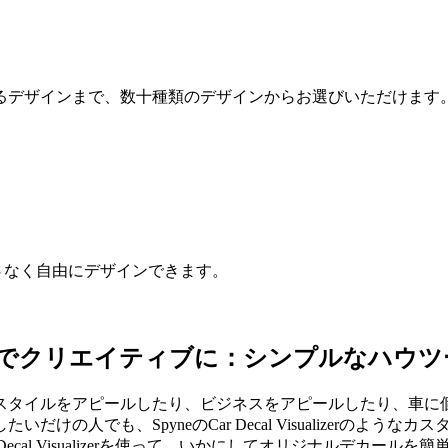
るデザインまで、数十種類のデザインからお選びいただけます
しさなく自由にデザインできます。
でクリエイティブに：シンプルなハウツ
スタイルをアピールしたり、ビジネスをアピールしたり、車に
の人でも、SpyneのCar Decal Visualizerのよ
Decal Visualizerを使って、いかにしてオリジナルデカ