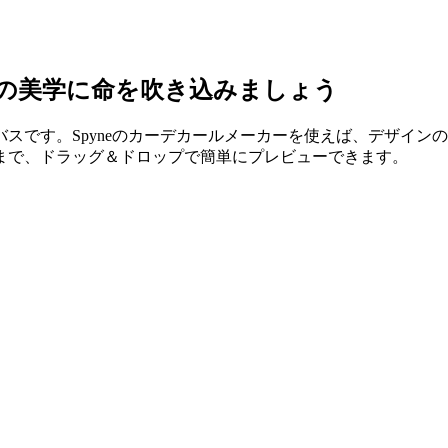
の美学に命を吹き込みましょう
スです。Spyneのカーデカールメーカーを使えば、デザイン
まで、ドラッグ＆ドロップで簡単にプレビューできます。