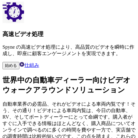
高速ビデオ処理
Spyne の高速ビデオ処理により、高品質のビデオを瞬時に作
成し、即座に顧客エンゲージメントを実現できます。
仕組み
始める
世界中の
自動車ディーラー
向け
ビデオ
ウォークアラウンド
ソリューション
自動車業界の必需品、それがビデオによる車両内覧です！そ
う、その通り！ビデオによる車両内覧は、今日の自動車、
RV、そしてボートディーラーにとって命綱です。購入者が
すぐに入手できる情報はほとんどなく、購入商品についてオ
ンラインで調べるのに多くの時間を費やす一方で、実店舗で
の調査時間は比較的短いのです。この点を踏まえ、これらの