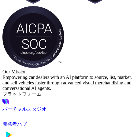
Our Mission
Empowering car dealers with an AI platform to source, list, market,
and sell vehicles faster through advanced visual merchandising and
conversational AI agents.
プラットフォーム
バーチャルスタジオ
開発者ハブ