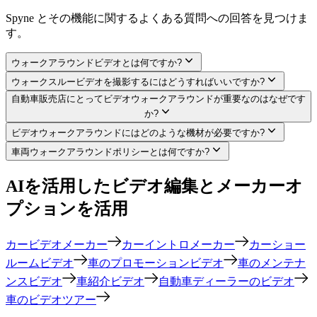
Spyne とその機能に関するよくある質問への回答を見つけま
す。
ウォークアラウンドビデオとは何ですか?
ウォークスルービデオを撮影するにはどうすればいいですか?
自動車販売店にとってビデオウォークアラウンドが重要なのはなぜです
か?
ビデオウォークアラウンドにはどのような機材が必要ですか?
車両ウォークアラウンドポリシーとは何ですか?
AIを活用したビデオ編集とメーカーオ
プションを活用
カービデオメーカー
カーイントロメーカー
カーショー
ルームビデオ
車のプロモーションビデオ
車のメンテナ
ンスビデオ
車紹介ビデオ
自動車ディーラーのビデオ
車のビデオツアー