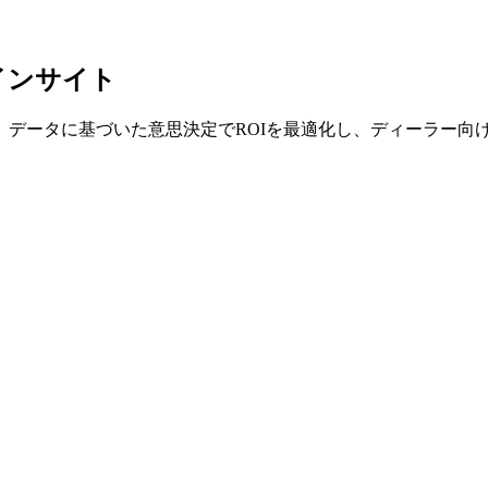
インサイト
データに基づいた意思決定でROIを最適化し、ディーラー向けG