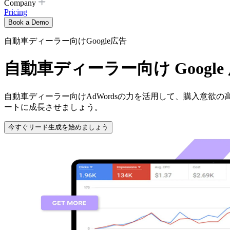
Company
Pricing
Book a Demo
自動車ディーラー向けGoogle広告
自動車ディーラー向け Googl
自動車ディーラー向けAdWordsの力を活用して、購入意
ートに成長させましょう。
今すぐリード生成を始めましょう