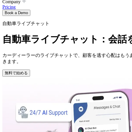
Company
Pricing
Book a Demo
自動車ライブチャット
自動車ライブチャット：会話
カーディーラーのライブチャットで、顧客を逃す心配はもう
きます。
無料で始める