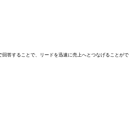
で回答することで、リードを迅速に売上へとつなげることがで