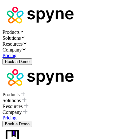
Products
Solutions
Resources
Company
Pricing
Book a Demo
Products
Solutions
Resources
Company
Pricing
Book a Demo