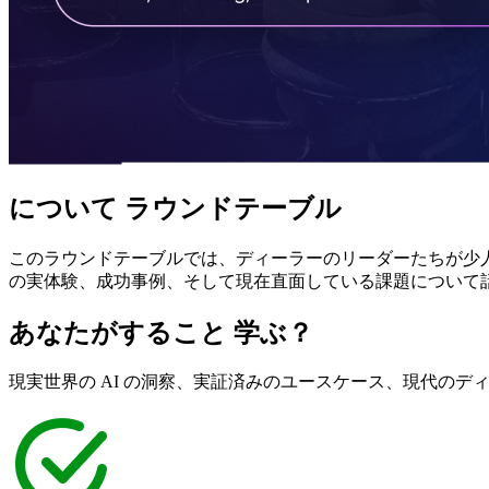
について
ラウンドテーブル
このラウンドテーブルでは、ディーラーのリーダーたちが少
の実体験、成功事例、そして現在直面している課題について
あなたがすること
学ぶ？
現実世界の AI の洞察、実証済みのユースケース、現代の