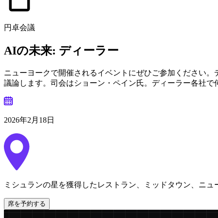
円卓会議
AIの未来:
ディーラー
ニューヨークで開催されるイベントにぜひご参加ください。
議論します。司会はショーン・ペイン氏。ディーラー各社で
2026年2月18日
ミシュランの星を獲得したレストラン、ミッドタウン、ニュ
席を予約する