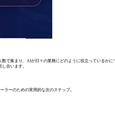
人数で集まり、AIが日々の業務にどのように役立っているかに
話し合います。
ディーラーのための実用的な次のステップ。