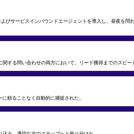
セールスインバウンドおよびサービスインバウンドエージェントを導入し
スに関する問い合わせの両方において、リード獲得までのスピー
ーに頼ることなく自動的に捕捉された。
込み、適切な次のステップへと振​​り分けた。