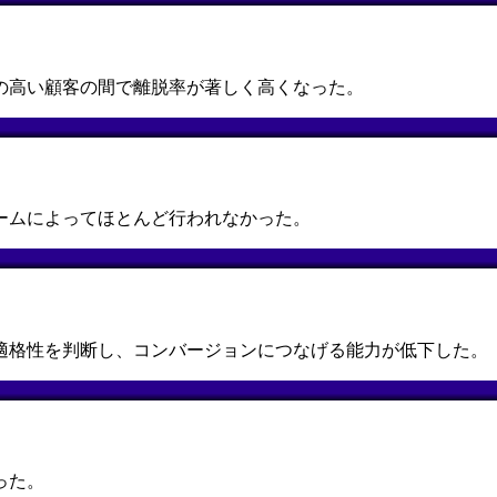
の高い顧客の間で離脱率が著しく高くなった。
ームによってほとんど行われなかった。
適格性を判断し、コンバージョンにつなげる能力が低下した。
った。