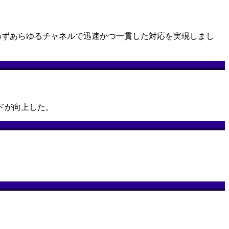
、昼夜を問わずあらゆるチャネルで迅速かつ一貫した対応を実現しまし
ドが向上した。