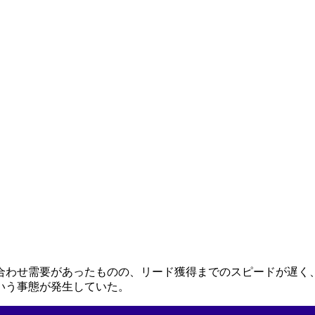
合わせ需要があったものの、リード獲得までのスピードが遅く
いう事態が発生していた。