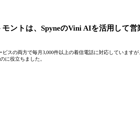
トは、SpyneのVini AIを活用して
ビスの両方で毎月3,000件以上の着信電話に対応しています
るのに役立ちました。