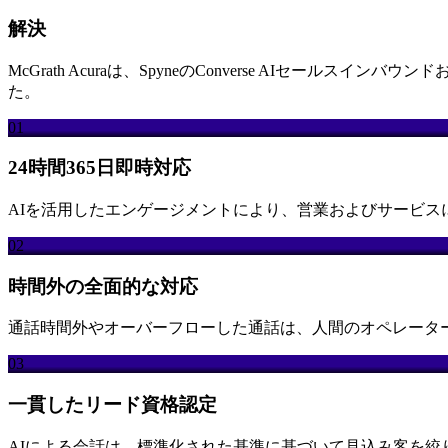
解決
McGrath Acuraは、SpyneのConverse AI
た。
01
24時間365日即時対応
AIを活用したエンゲージメントにより、営業およびサービ
02
時間外の全面的な対応
通話時間外やオーバーフローした通話は、人間のオペレータ
03
一貫したリード資格認定
AIによる会話は、標準化された基準に基づいて見込み客を絞り