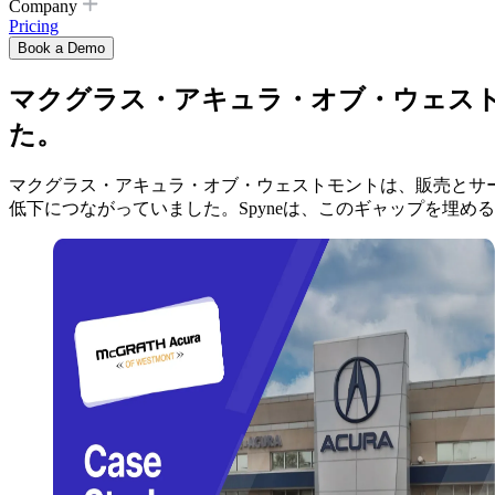
Company
Pricing
Book a Demo
マクグラス・アキュラ・オブ・ウェストモン
た。
マクグラス・アキュラ・オブ・ウェストモントは、販売とサー
低下につながっていました。Spyneは、このギャップを埋め