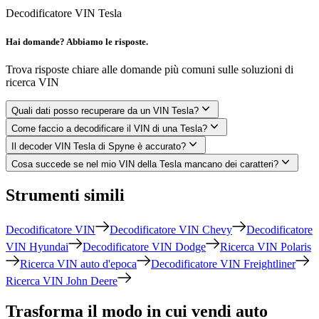
Decodificatore VIN Tesla
Hai domande? Abbiamo le risposte.
Trova risposte chiare alle domande più comuni sulle soluzioni di
ricerca VIN
Quali dati posso recuperare da un VIN Tesla?
Come faccio a decodificare il VIN di una Tesla?
Il decoder VIN Tesla di Spyne è accurato?
Cosa succede se nel mio VIN della Tesla mancano dei caratteri?
Strumenti simili
Decodificatore VIN
Decodificatore VIN Chevy
Decodificatore
VIN Hyundai
Decodificatore VIN Dodge
Ricerca VIN Polaris
Ricerca VIN auto d'epoca
Decodificatore VIN Freightliner
Ricerca VIN John Deere
Trasforma il modo in cui vendi auto